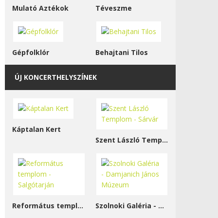
Mulató Aztékok
Téveszme
Gépfolklór
Behajtani Tilos
ÚJ KONCERTHELYSZÍNEK
Káptalan Kert
Szent László Templom - Sárvár
Református templom - Salgótarján
Szolnoki Galéria - Damjanich János Múzeum