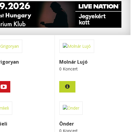
rigoryan
Molnár Lujó
0 Koncert
ieli
Önder
0 Koncert