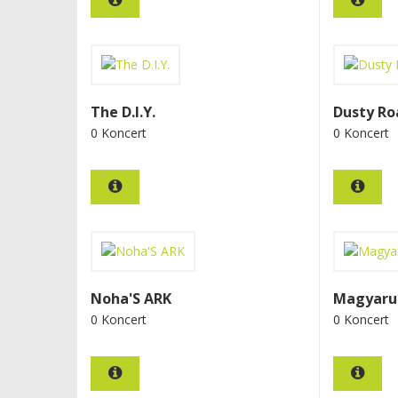
The D.I.Y.
Dusty Ro
0 Koncert
0 Koncert
Noha'S ARK
Magyarul
0 Koncert
0 Koncert