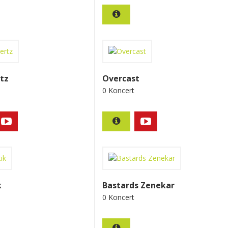
tz
Overcast
0 Koncert
k
Bastards Zenekar
0 Koncert