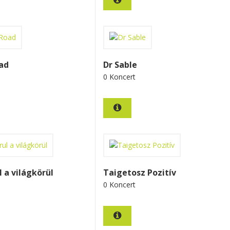
ad
Dr Sable
0 Koncert
 a világkörül
Taigetosz Pozitív
0 Koncert