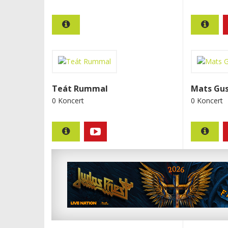
Teát Rummal
Mats Gu
0 Koncert
0 Koncert