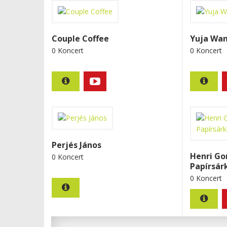
Couple Coffee
Yuja Wa
0 Koncert
0 Koncert
Perjés János
Henri Go
0 Koncert
Papírsár
0 Koncert