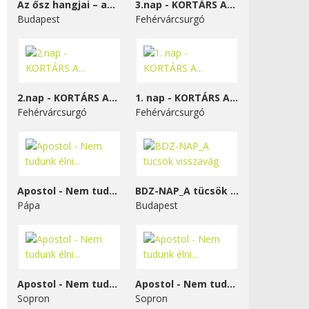
Az ősz hangjai – a...
3.nap - KORTÁRS A...
Budapest
Fehérvárcsurgó
2.nap - KORTÁRS A...
1. nap - KORTÁRS A...
Fehérvárcsurgó
Fehérvárcsurgó
Apostol - Nem tudunk élni...
BDZ-NAP_A tücsök visszavág
Pápa
Budapest
Apostol - Nem tudunk élni...
Apostol - Nem tudunk élni...
Sopron
Sopron