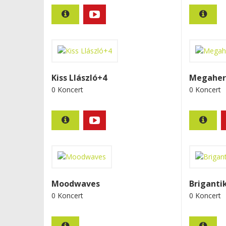
Kiss Llászló+4
Megaher
0 Koncert
0 Koncert
Moodwaves
Briganti
0 Koncert
0 Koncert