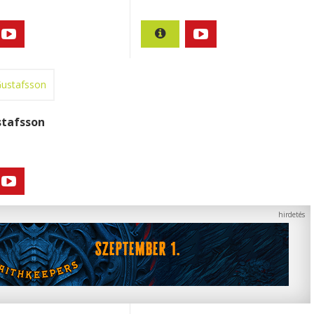
stafsson