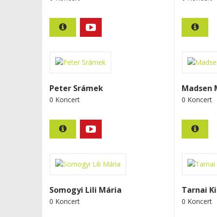
Peter Srámek
Madsen 
0 Koncert
0 Koncert
Somogyi Lili Mária
Tarnai Ki
0 Koncert
0 Koncert