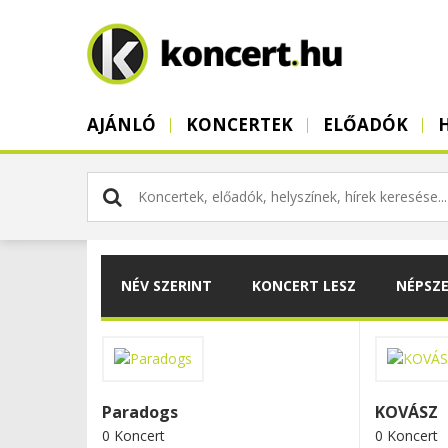
AJÁNLÓ
KONCERTEK
ELŐADÓK
NÉV SZERINT
KONCERT LESZ
NÉPSZ
Paradogs
KOVÁSZ
0 Koncert
0 Koncert