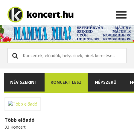
NÉV SZERINT
KONCERT LESZ
NÉPSZERŰ
F
Több előadó
33 Koncert