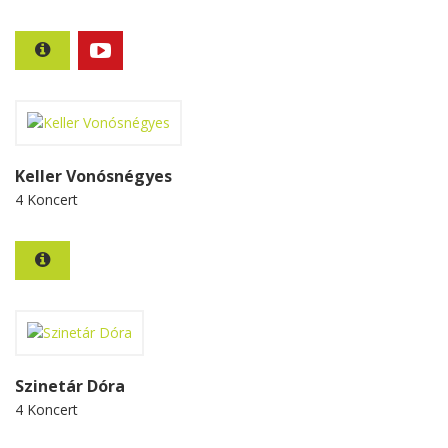
Keller Vonósnégyes
4 Koncert
Szinetár Dóra
4 Koncert