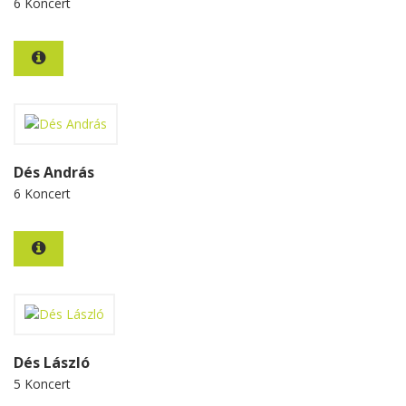
6 Koncert
Dés András
6 Koncert
Dés László
5 Koncert