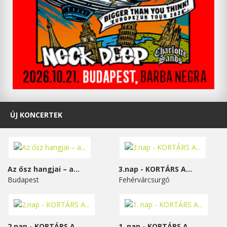
ÚJ KONCERTEK
Az ősz hangjai – a...
3.nap - KORTÁRS A...
Budapest
Fehérvárcsurgó
2.nap - KORTÁRS A...
1. nap - KORTÁRS A...