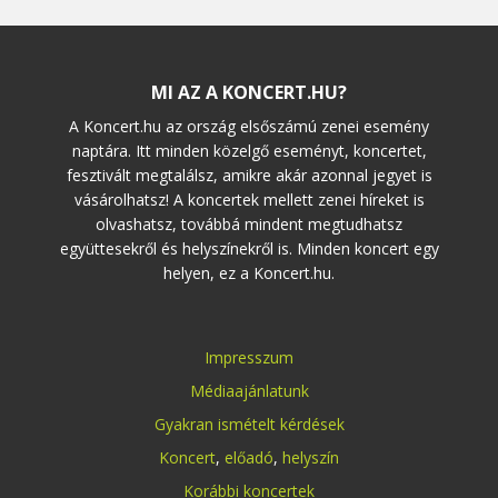
MI AZ A KONCERT.HU?
A Koncert.hu az ország elsőszámú zenei esemény
naptára. Itt minden közelgő eseményt, koncertet,
fesztivált megtalálsz, amikre akár azonnal jegyet is
vásárolhatsz! A koncertek mellett zenei híreket is
olvashatsz, továbbá mindent megtudhatsz
együttesekről és helyszínekről is. Minden koncert egy
helyen, ez a Koncert.hu.
Impresszum
Médiaajánlatunk
Gyakran ismételt kérdések
Koncert
,
előadó
,
helyszín
Korábbi koncertek