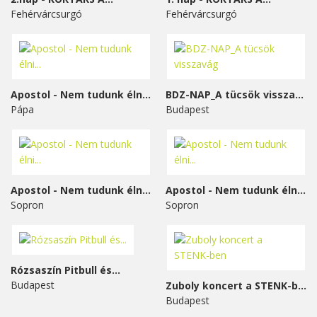
Fehérvárcsurgó
Fehérvárcsurgó
Apostol - Nem tudunk élni...
BDZ-NAP_A tücsök visszavág
Pápa
Budapest
Apostol - Nem tudunk élni...
Apostol - Nem tudunk élni...
Sopron
Sopron
Rózsaszín Pitbull és...
Budapest
Zuboly koncert a STENK-ben
Budapest