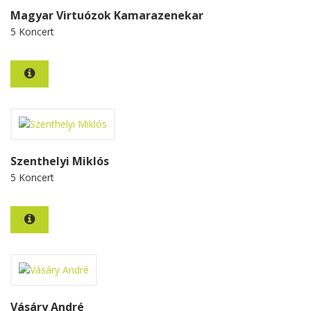
Magyar Virtuózok Kamarazenekar
5 Koncert
Szenthelyi Miklós
5 Koncert
Vásáry André