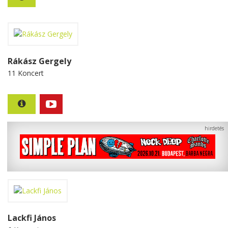
Rákász Gergely
11 Koncert
Lackfi János