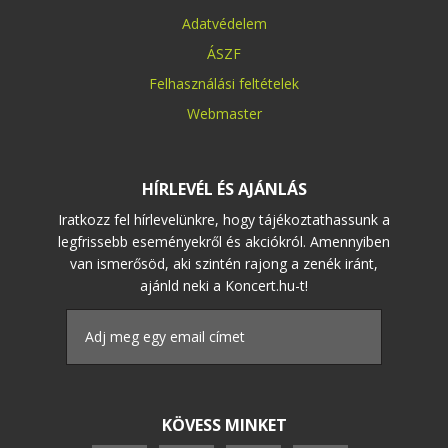
Adatvédelem
ÁSZF
Felhasználási feltételek
Webmaster
HÍRLEVÉL ÉS AJÁNLÁS
Iratkozz fel hírlevelünkre, hogy tájékoztathassunk a
legfrissebb eseményekről és akciókról. Amennyiben
van ismerősöd, aki szintén rajong a zenék iránt,
ajánld neki a Koncert.hu-t!
KÖVESS MINKET