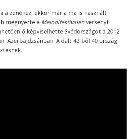
sza a zenéhez, ekkor már a ma is használt
bb megnyerte a
Melodifestivalen
versenyt
nhetően ő képviselhette Svédországot a 2012.
an, Azerbajdzsánban. A dalt 42-ből 40 ország
ztesnek.