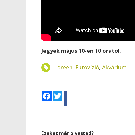
Jegyek május 10-én 10 órától
.
Loreen
,
Eurovízió
,
Akvárium
Facebook
Twitter
Ezeket már olvastad?