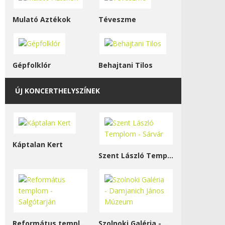
Mulató Aztékok
Téveszme
Gépfolklór
Behajtani Tilos
ÚJ KONCERTHELYSZÍNEK
Káptalan Kert
Szent László Templom - Sárvár
Református templom - Salgótarján
Szolnoki Galéria - Damjanich János Múzeum