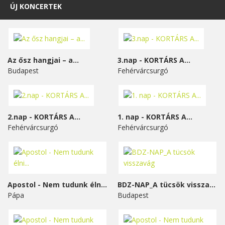
ÚJ KONCERTEK
Az ősz hangjai – a...
3.nap - KORTÁRS A...
Budapest
Fehérvárcsurgó
2.nap - KORTÁRS A...
1. nap - KORTÁRS A...
Fehérvárcsurgó
Fehérvárcsurgó
Apostol - Nem tudunk élni...
BDZ-NAP_A tücsök visszavág
Pápa
Budapest