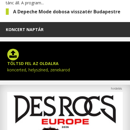
tánc áll. A program...
A Depeche Mode dobosa visszatér Budapestre
KONCERT NAPTÁR
TÖLTSD FEL AZ OLDALRA
koncerted, helyszíned, zenekarod