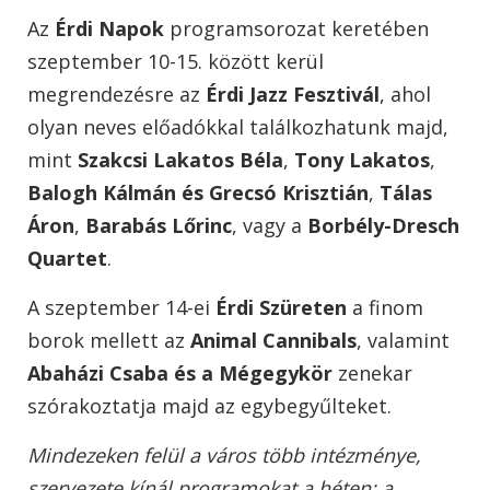
Az
Érdi Napok
programsorozat keretében
szeptember 10-15. között kerül
megrendezésre az
Érdi Jazz Fesztivál
, ahol
olyan neves előadókkal találkozhatunk majd,
mint
Szakcsi Lakatos Béla
,
Tony Lakatos
,
Balogh Kálmán és Grecsó Krisztián
,
Tálas
Áron
,
Barabás Lőrinc
, vagy a
Borbély-Dresch
Quartet
.
A szeptember 14-ei
Érdi Szüreten
a finom
borok mellett az
Animal Cannibals
, valamint
Abaházi Csaba és a Mégegykör
zenekar
szórakoztatja majd az egybegyűlteket.
Mindezeken felül a város több intézménye,
szervezete kínál programokat a héten: a