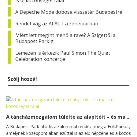
is új közönséget talál
A Depeche Mode dobosa visszatér Budapestre
Rendet vág az AI ACT a zeneiparban
Miért lett megint menő a rave? A Szigettől a
Budapest Parkig
Lemezen is érkezik Paul Simon The Quiet
Celebration koncertje
Szólj hozzá!
A táncházmozgalom túlélte az alapítóit – és ma...
A Budapest Park ötödik alkalommal rendezi meg a FolkParkot,
amelynek középpontjában ezúttal is az élő népzene és a közös