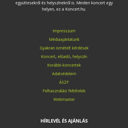
együttesekről és helyszínekről is. Minden koncert egy
helyen, ez a Koncert.hu.
Impresszum
Médiaajánlatunk
Gyakran ismételt kérdések
Koncert
,
előadó
,
helyszín
Korábbi koncertek
Adatvédelem
ÁSZF
Felhasználási feltételek
Webmaster
HÍRLEVÉL ÉS AJÁNLÁS