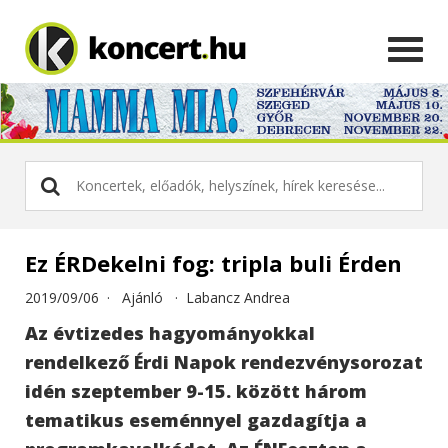
Ez ÉRDekelni fog: tripla buli Érden
2019/09/06 ·
Ajánló
·
Labancz Andrea
Az évtizedes hagyományokkal
rendelkező Érdi Napok rendezvénysorozat
idén szeptember 9-15. között három
tematikus eseménnyel gazdagítja a