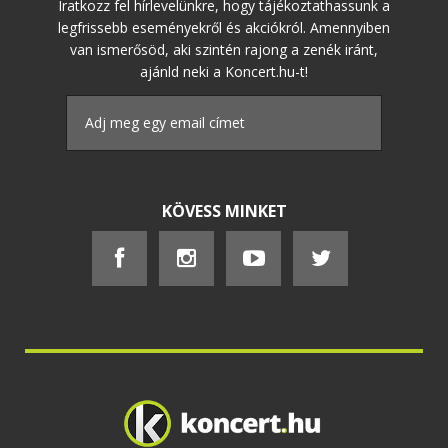
Iratkozz fel hírlevelünkre, hogy tájékoztathassunk a
legfrissebb eseményekről és akciókról. Amennyiben
van ismerősöd, aki szintén rajong a zenék iránt,
ajánld neki a Koncert.hu-t!
KÖVESS MINKET