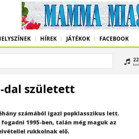
HELYSZÍNEK
HÍREK
JÁTÉKOK
FACEBOOK
22
kon
-dal született
néhány számából igazi popklasszikus lett.
 fogadni 1995-ben, talán még maguk az
lvétellel rukkolnak elő.