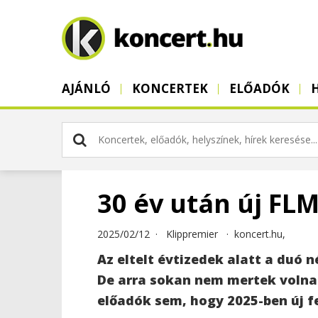
AJÁNLÓ
KONCERTEK
ELŐADÓK
30 év után új FLM
2025/02/12 ·
Klippremier
·
koncert.hu,
Az eltelt évtizedek alatt a duó 
De arra sokan nem mertek volna
előadók sem, hogy 2025-ben új fe