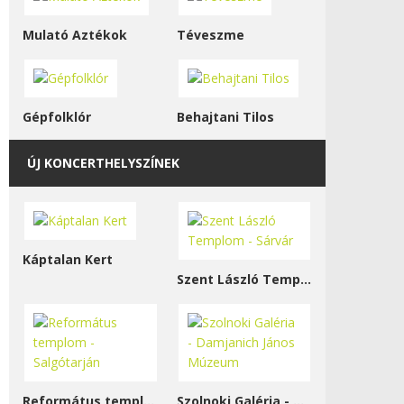
Mulató Aztékok
Téveszme
Gépfolklór
Behajtani Tilos
ÚJ KONCERTHELYSZÍNEK
Káptalan Kert
Szent László Templom - Sárvár
Református templom - Salgótarján
Szolnoki Galéria - Damjanich János Múzeum