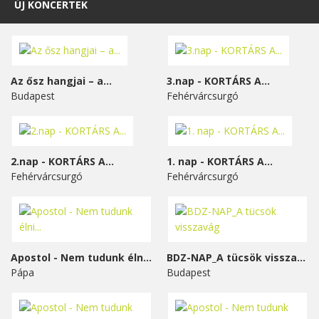
ÚJ KONCERTEK
Az ősz hangjai – a...
3.nap - KORTÁRS A...
Budapest
Fehérvárcsurgó
2.nap - KORTÁRS A...
1. nap - KORTÁRS A...
Fehérvárcsurgó
Fehérvárcsurgó
Apostol - Nem tudunk élni...
BDZ-NAP_A tücsök visszavág
Pápa
Budapest