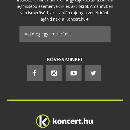
legfrissebb eseményekről és akciókról. Amennyiben
van ismerősöd, aki szintén rajong a zenék iránt,
ajánld neki a Koncert.hu-t!
KÖVESS MINKET