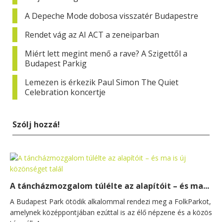
A Depeche Mode dobosa visszatér Budapestre
Rendet vág az AI ACT a zeneiparban
Miért lett megint menő a rave? A Szigettől a
Budapest Parkig
Lemezen is érkezik Paul Simon The Quiet
Celebration koncertje
Szólj hozzá!
A táncházmozgalom túlélte az alapítóit – és ma...
A Budapest Park ötödik alkalommal rendezi meg a FolkParkot,
amelynek középpontjában ezúttal is az élő népzene és a közös