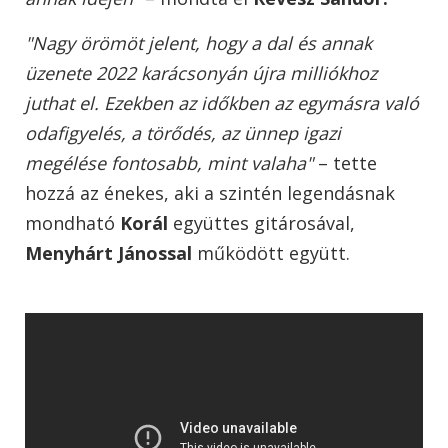
"Nagy örömöt jelent, hogy a dal és annak
üzenete 2022 karácsonyán újra milliókhoz
juthat el. Ezekben az időkben az egymásra való
odafigyelés, a törődés, az ünnep igazi
megélése fontosabb, mint valaha"
– tette
hozzá az énekes, aki a szintén legendásnak
mondható
Korál
együttes gitárosával,
Menyhárt Jánossal
működött együtt.