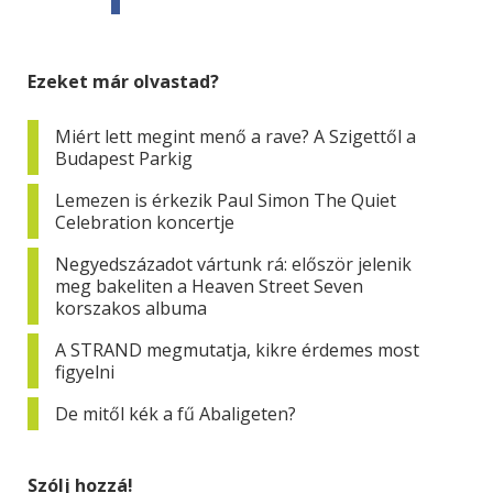
Ezeket már olvastad?
Miért lett megint menő a rave? A Szigettől a
Budapest Parkig
Lemezen is érkezik Paul Simon The Quiet
Celebration koncertje
Negyedszázadot vártunk rá: először jelenik
meg bakeliten a Heaven Street Seven
korszakos albuma
A STRAND megmutatja, kikre érdemes most
figyelni
De mitől kék a fű Abaligeten?
Szólj hozzá!