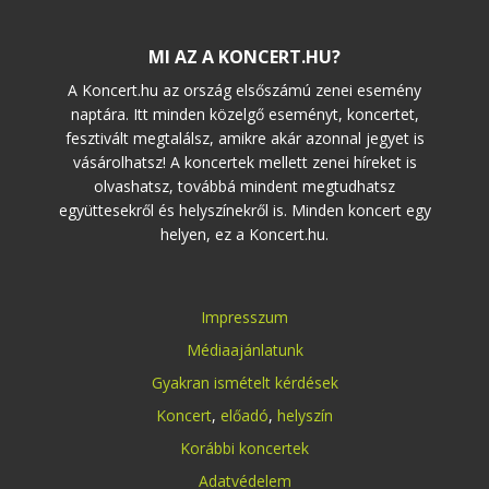
MI AZ A KONCERT.HU?
A Koncert.hu az ország elsőszámú zenei esemény
naptára. Itt minden közelgő eseményt, koncertet,
fesztivált megtalálsz, amikre akár azonnal jegyet is
vásárolhatsz! A koncertek mellett zenei híreket is
olvashatsz, továbbá mindent megtudhatsz
együttesekről és helyszínekről is. Minden koncert egy
helyen, ez a Koncert.hu.
Impresszum
Médiaajánlatunk
Gyakran ismételt kérdések
Koncert
,
előadó
,
helyszín
Korábbi koncertek
Adatvédelem