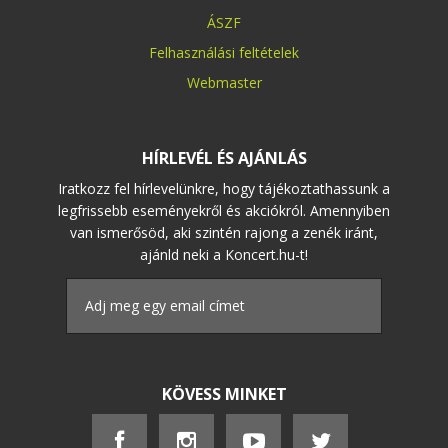
ÁSZF
Felhasználási feltételek
Webmaster
HÍRLEVÉL ÉS AJÁNLÁS
Iratkozz fel hírlevelünkre, hogy tájékoztathassunk a
legfrissebb eseményekről és akciókról. Amennyiben
van ismerősöd, aki szintén rajong a zenék iránt,
ajánld neki a Koncert.hu-t!
KÖVESS MINKET