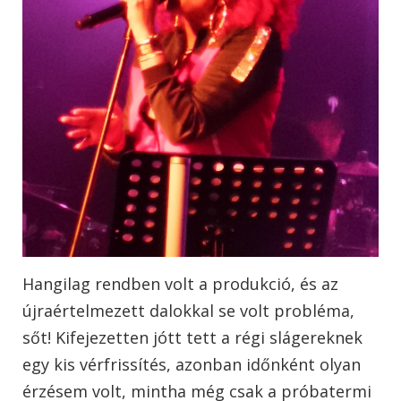
Hangilag rendben volt a produkció, és az
újraértelmezett dalokkal se volt probléma,
sőt! Kifejezetten jótt tett a régi slágereknek
egy kis vérfrissítés, azonban időnként olyan
érzésem volt, mintha még csak a próbatermi