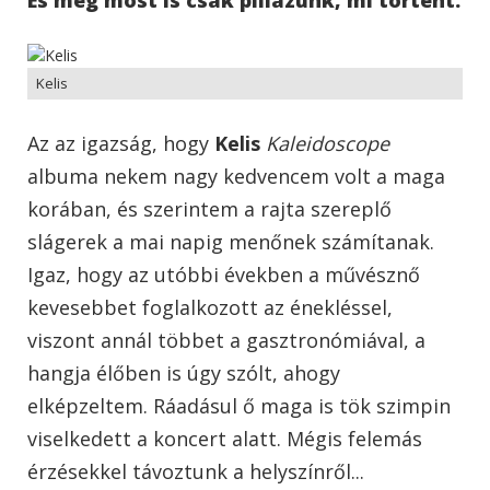
Kelis
Az az igazság, hogy
Kelis
Kaleidoscope
albuma nekem nagy kedvencem volt a maga
korában, és szerintem a rajta szereplő
slágerek a mai napig menőnek számítanak.
Igaz, hogy az utóbbi években a művésznő
kevesebbet foglalkozott az énekléssel,
viszont annál többet a gasztronómiával, a
hangja élőben is úgy szólt, ahogy
elképzeltem. Ráadásul ő maga is tök szimpin
viselkedett a koncert alatt. Mégis felemás
érzésekkel távoztunk a helyszínről...