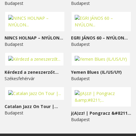
Budapest
Budapest
NINCS HOLNAP – NYÚLON...
EGRI JÁNOS 60 – NYÚLON...
Budapest
Budapest
Kérdezd a zeneszerzőt...
Yemen Blues (IL/US/UY)
Székesfehérvár
Budapest
Catalan Jazz On Tour |...
Budapest
j(A)zz! | Pongracz &#8211;...
Budapest