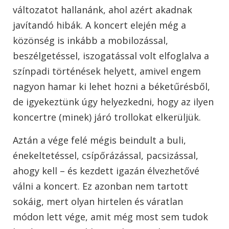
változatot hallanánk, ahol azért akadnak
javítandó hibák. A koncert elején még a
közönség is inkább a mobilozással,
beszélgetéssel, iszogatással volt elfoglalva a
színpadi történések helyett, amivel engem
nagyon hamar ki lehet hozni a béketűrésből,
de igyekeztünk úgy helyezkedni, hogy az ilyen
koncertre (minek) járó trollokat elkerüljük.
Aztán a vége felé mégis beindult a buli,
énekeltetéssel, csípőrázással, pacsizással,
ahogy kell – és kezdett igazán élvezhetővé
válni a koncert. Ez azonban nem tartott
sokáig, mert olyan hirtelen és váratlan
módon lett vége, amit még most sem tudok