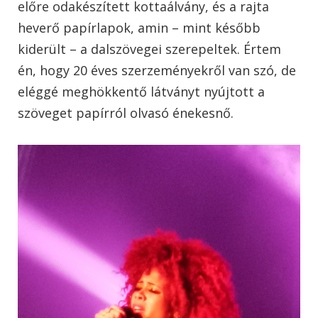
előre odakészített kottaálvány, és a rajta
heverő papírlapok, amin – mint később
kiderült – a dalszövegei szerepeltek. Értem
én, hogy 20 éves szerzeményekről van szó, de
eléggé meghökkentő látványt nyújtott a
szöveget papírról olvasó énekesnő.