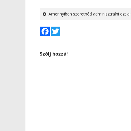
Amennyiben szeretnéd adminisztrálni ezt a 
Facebook
Twitter
Szólj hozzá!