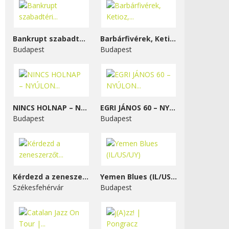
Bankrupt szabadtéri...
Barbárfivérek, Ketioz,...
Budapest
Budapest
NINCS HOLNAP – NYÚLON...
EGRI JÁNOS 60 – NYÚLON...
Budapest
Budapest
Kérdezd a zeneszerzőt...
Yemen Blues (IL/US/UY)
Székesfehérvár
Budapest