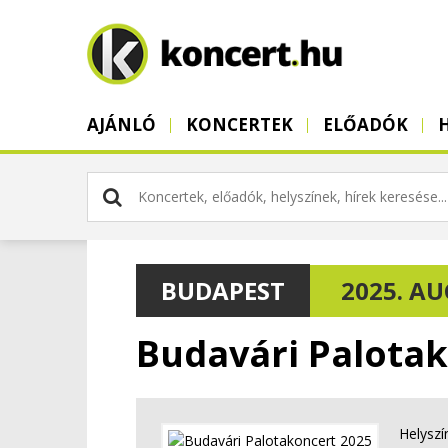
AJÁNLÓ
KONCERTEK
ELŐADÓK
BUDAPEST
2025. AUG
Budavári Palotak
Helyszí