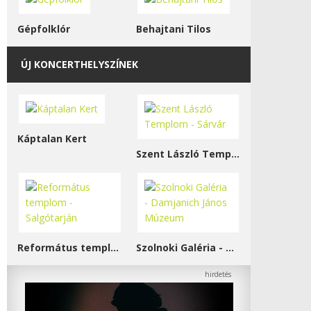
Gépfolklór
Behajtani Tilos
ÚJ KONCERTHELYSZÍNEK
Káptalan Kert
Szent László Templom - Sárvár
Református templom - Salgótarján
Szolnoki Galéria - Damjanich János Múzeum