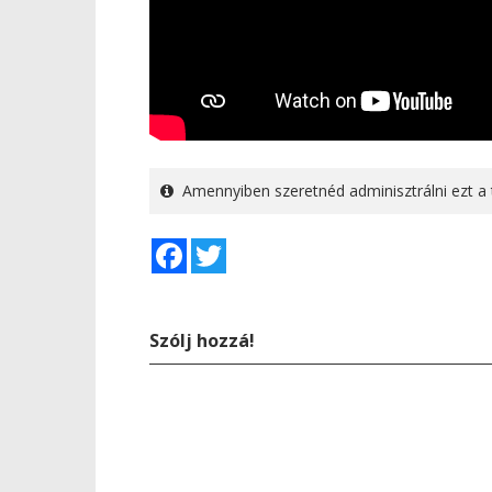
Amennyiben szeretnéd adminisztrálni ezt a 
Facebook
Twitter
Szólj hozzá!