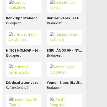
Bankrupt szabadtéri...
Barbárfivérek, Ketioz,...
Budapest
Budapest
NINCS HOLNAP – NYÚLON...
EGRI JÁNOS 60 – NYÚLON...
Budapest
Budapest
Kérdezd a zeneszerzőt...
Yemen Blues (IL/US/UY)
Székesfehérvár
Budapest