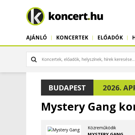
AJÁNLÓ
KONCERTEK
ELŐADÓK
BUDAPEST
2026. APR
Mystery Gang ko
Közreműködik
MYSTERY GANG