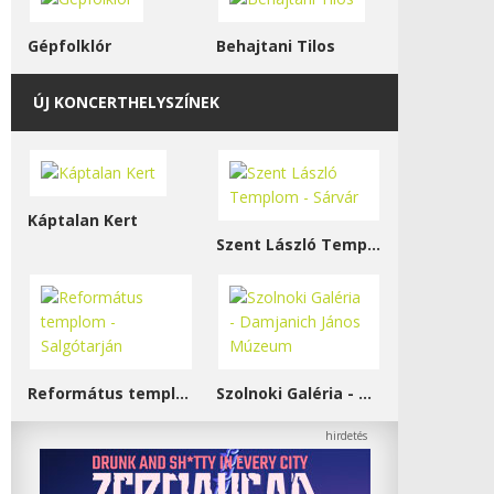
Gépfolklór
Behajtani Tilos
ÚJ KONCERTHELYSZÍNEK
Káptalan Kert
Szent László Templom - Sárvár
Református templom - Salgótarján
Szolnoki Galéria - Damjanich János Múzeum