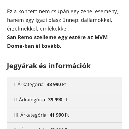
Ez a koncert nem csupán egy zenei esemény,
hanem egy igazi olasz ünnep: dallamokkal,
érzelmekkel, emlékekkel.
San Remo szelleme egy estére az MVM
Dome-ban él tovább.
Jegyárak és információk
I. Árkategória :
38 990
Ft
II. Árkategória :
39 990
Ft
III. Árkategória :
41 990
Ft