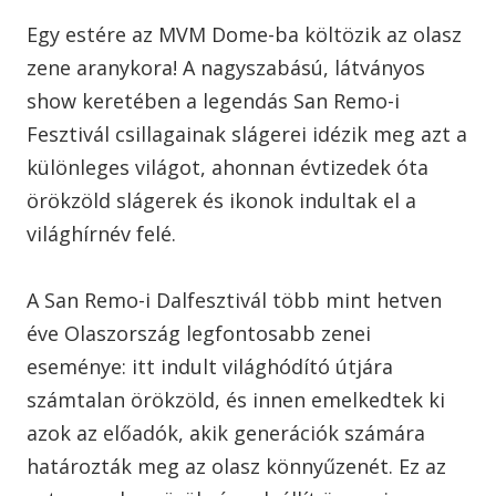
Egy estére az MVM Dome-ba költözik az olasz
zene aranykora! A nagyszabású, látványos
show keretében a legendás San Remo-i
Fesztivál csillagainak slágerei idézik meg azt a
különleges világot, ahonnan évtizedek óta
örökzöld slágerek és ikonok indultak el a
világhírnév felé.
A San Remo-i Dalfesztivál több mint hetven
éve Olaszország legfontosabb zenei
eseménye: itt indult világhódító útjára
számtalan örökzöld, és innen emelkedtek ki
azok az előadók, akik generációk számára
határozták meg az olasz könnyűzenét. Ez az