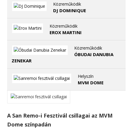
Közreműködik
DJ DOMINIQUE
Közreműködik
EROX MARTINI
Közreműködik
ÓBUDAI DANUBIA
ZENEKAR
Helyszín
MVM DOME
A San Remo-i Fesztivál csillagai az MVM
Dome színpadán