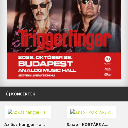
ÚJ KONCERTEK
Az ősz hangjai – a...
3.nap - KORTÁRS A...