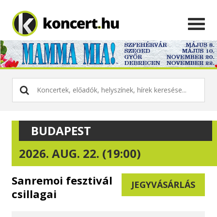
BUDAPEST
2026. AUG. 22. (19:00)
Sanremoi fesztivál
JEGYVÁSÁRLÁS
csillagai