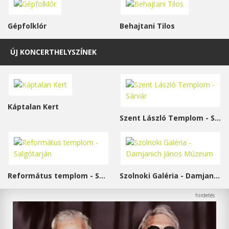
Gépfolklór
Behajtani Tilos
ÚJ KONCERTHELYSZÍNEK
Káptalan Kert
Szent László Templom - Sárvár
Református templom - Salgótarján
Szolnoki Galéria - Damjanich János Múzeum