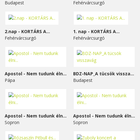
Budapest
Fehérvárcsurgó
2.nap - KORTÁRS A...
1. nap - KORTÁRS A...
Fehérvárcsurgó
Fehérvárcsurgó
Apostol - Nem tudunk élni...
BDZ-NAP_A tücsök visszavág
Pápa
Budapest
Apostol - Nem tudunk élni...
Apostol - Nem tudunk élni...
Sopron
Sopron