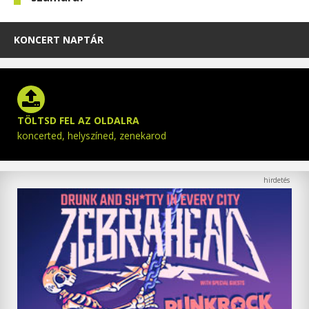
KONCERT NAPTÁR
TÖLTSD FEL AZ OLDALRA
koncerted, helyszíned, zenekarod