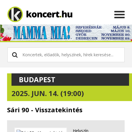
BUDAPEST
2025. JUN. 14. (19:00)
Sári 90 - Visszatekintés
Helyszín