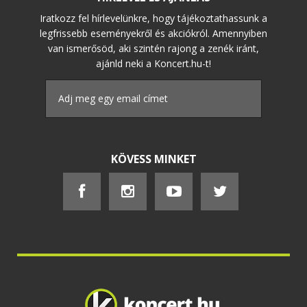
Iratkozz fel hírlevelünkre, hogy tájékoztathassunk a
legfrissebb eseményekről és akciókról. Amennyiben
van ismerősöd, aki szintén rajong a zenék iránt,
ajánld neki a Koncert.hu-t!
KÖVESS MINKET