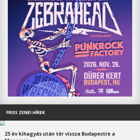
FRISS ZENEI HÍREK
25 év kihagyás után tér vissza Budapestre a