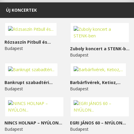
ÚJ KONCERTEK
Rózsaszín Pitbull és...
Budapest
Zuboly koncert a STENK-ben
Budapest
Bankrupt szabadtéri...
Barbárfivérek, Ketioz,...
Budapest
Budapest
NINCS HOLNAP – NYÚLON...
EGRI JÁNOS 60 – NYÚLON...
Budapest
Budapest