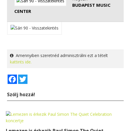
BUDAPEST MUSIC
CENTER
Amennyiben szeretnéd adminisztrálni ezt a tételt
kattints ide.
Facebook
Twitter
Szólj hozzá!
Lemezen is érkezik Paul Simon The Quiet