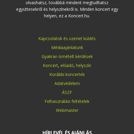
olvashatsz, továbbá mindent megtudhatsz
együttesekről és helyszínekről is. Minden koncert egy
helyen, ez a Koncert.hu.
Kapcsolatok és üzenet küldés
Médiaajánlatunk
Gyakran ismételt kérdések
Koncert
,
előadó
,
helyszín
Korábbi koncertek
Adatvédelem
ÁSZF
Felhasználási feltételek
Webmaster
HÍRLEVÉL ÉS AJÁNLÁS