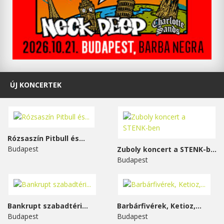
ÚJ KONCERTEK
Rózsaszín Pitbull és...
Budapest
Zuboly koncert a STENK-ben
Budapest
Bankrupt szabadtéri...
Barbárfivérek, Ketioz,...
Budapest
Budapest