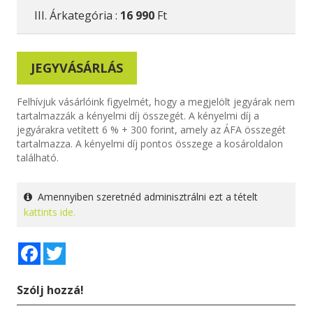
III. Árkategória :
16 990
Ft
JEGYVÁSÁRLÁS
Felhívjuk vásárlóink figyelmét, hogy a megjelölt jegyárak nem
tartalmazzák a kényelmi díj összegét. A kényelmi díj a
jegyárakra vetített 6 % + 300 forint, amely az ÁFA összegét
tartalmazza. A kényelmi díj pontos összege a kosároldalon
található.
Amennyiben szeretnéd adminisztrálni ezt a tételt
kattints ide.
Facebook
Twitter
Szólj hozzá!