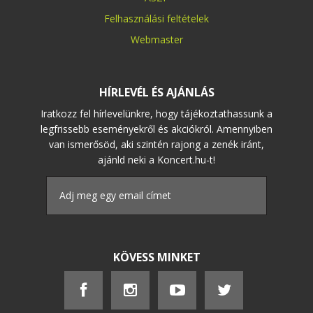
Felhasználási feltételek
Webmaster
HÍRLEVÉL ÉS AJÁNLÁS
Iratkozz fel hírlevelünkre, hogy tájékoztathassunk a
legfrissebb eseményekről és akciókról. Amennyiben
van ismerősöd, aki szintén rajong a zenék iránt,
ajánld neki a Koncert.hu-t!
KÖVESS MINKET