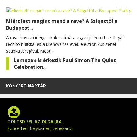
Miért lett megint menő a rave? A Szigettől a
Budapest...
A rave hosszú ideig sokak számára egyet jelentett az illegális
techno bulikkal és a kilencvenes évek elektronikus zenei
szubkultúrájával. Most...
Lemezen is érkezik Paul Simon The Quiet
Celebration...
KONCERT NAPTÁR
TÖLTSD FEL AZ OLDALRA
koncerted, helyszíned, zenekarod