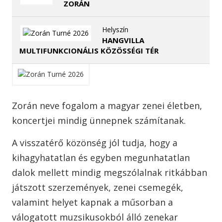
ZORÁN
Helyszín
HANGVILLA
MULTIFUNKCIONÁLIS KÖZÖSSÉGI TÉR
Zorán neve fogalom a magyar zenei életben,
koncertjei mindig ünnepnek számítanak.
A visszatérő közönség jól tudja, hogy a
kihagyhatatlan és egyben megunhatatlan
dalok mellett mindig megszólalnak ritkábban
játszott szerzemények, zenei csemegék,
valamint helyet kapnak a műsorban a
válogatott muzsikusokból álló zenekar