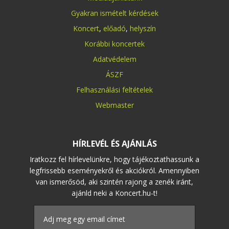
Gyakran ismételt kérdések
Koncert
,
előadó
,
helyszín
Korábbi koncertek
Adatvédelem
ÁSZF
Felhasználási feltételek
Webmaster
HÍRLEVÉL ÉS AJÁNLÁS
Iratkozz fel hírlevelünkre, hogy tájékoztathassunk a
legfrissebb eseményekről és akciókról. Amennyiben
van ismerősöd, aki szintén rajong a zenék iránt,
ajánld neki a Koncert.hu-t!