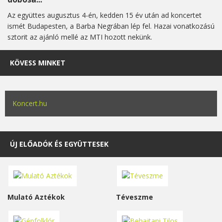
Az együttes augusztus 4-én, kedden 15 év után ad koncertet
ismét Budapesten, a Barba Negrában lép fel. Hazai vonatkozású
sztorit az ajánló mellé az MTI hozott nekünk.
KÖVESS MINKET
Koncert.hu
ÚJ ELŐADÓK ÉS EGYÜTTESEK
Mulató Aztékok
Téveszme