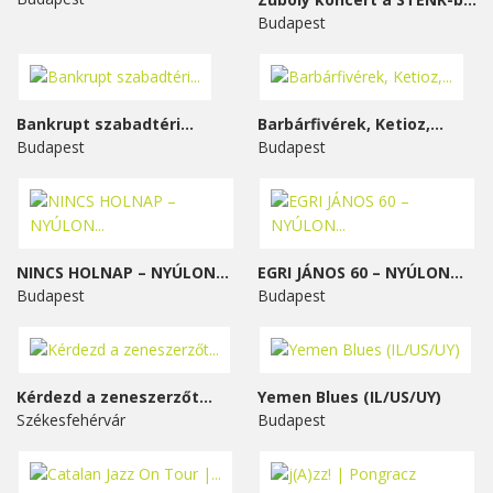
Budapest
Bankrupt szabadtéri...
Barbárfivérek, Ketioz,...
Budapest
Budapest
NINCS HOLNAP – NYÚLON...
EGRI JÁNOS 60 – NYÚLON...
Budapest
Budapest
Kérdezd a zeneszerzőt...
Yemen Blues (IL/US/UY)
Székesfehérvár
Budapest