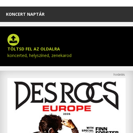
KONCERT NAPTÁR
TÖLTSD FEL AZ OLDALRA
koncerted, helyszíned, zenekarod