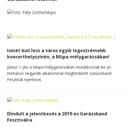
Ismét buli lesz a város egyik legextrémebb
koncerthelyszínén, a Müpa mélygarázsában!
Június 1-jén a Müpa mélygarázsában mutatkoznak be az
immáron negyedik alkalommal meghirdetett Garázsband
Fesztivál nyertesei.
Elindult a jelentkezés a 2019-es Garázsband
Fesztiválra