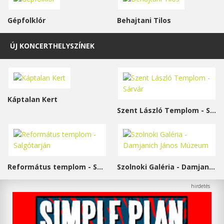
Gépfolklór
Behajtani Tilos
ÚJ KONCERTHELYSZÍNEK
Káptalan Kert
Szent László Templom - Sárvár
Református templom - Salgótarján
Szolnoki Galéria - Damjanich János Múzeum