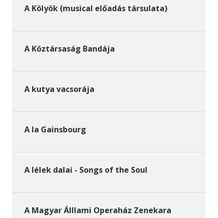
A Kölyök (musical előadás társulata)
A Köztársaság Bandája
A kutya vacsorája
A la Gainsbourg
A lélek dalai - Songs of the Soul
A Magyar Álllami Operaház Zenekara