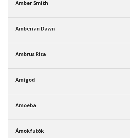
Amber Smith
Amberian Dawn
Ambrus Rita
Amigod
Amoeba
Ámokfutók