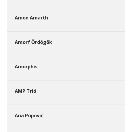
Amon Amarth
Amorf Ördögök
Amorphis
AMP Trió
Ana Popović