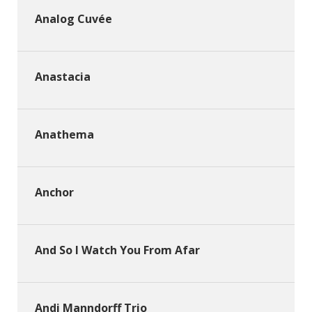
Analog Cuvée
Anastacia
Anathema
Anchor
And So I Watch You From Afar
Andi Manndorff Trio