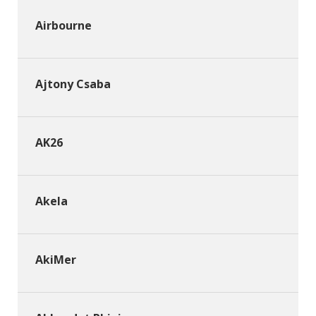
Airbourne
Ajtony Csaba
AK26
Akela
AkiMer