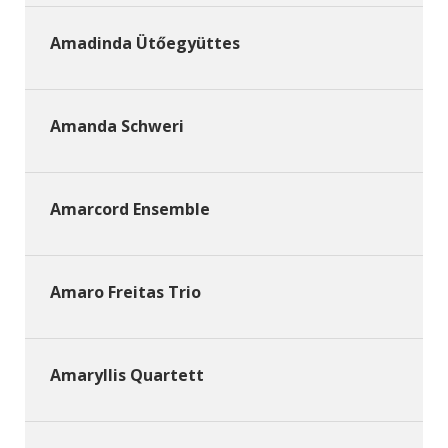
Amadinda Ütőegyüttes
Amanda Schweri
Amarcord Ensemble
Amaro Freitas Trio
Amaryllis Quartett