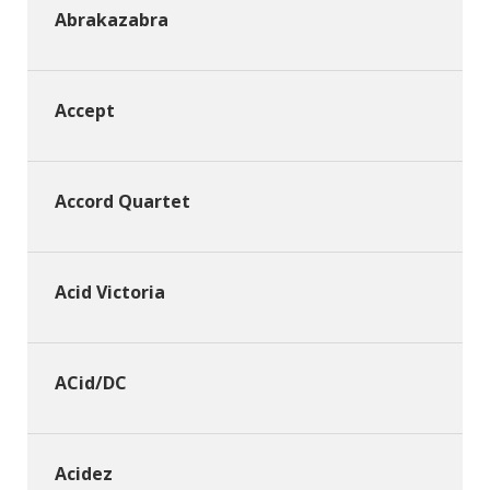
Abrakazabra
Accept
Accord Quartet
Acid Victoria
ACid/DC
Acidez