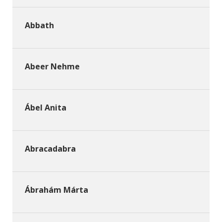
Abbath
Abeer Nehme
Ábel Anita
Abracadabra
Ábrahám Márta