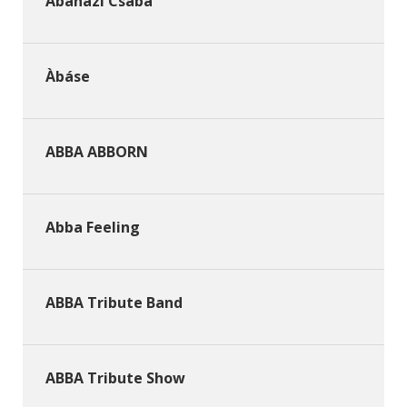
Abaházi Csaba
Àbáse
ABBA ABBORN
Abba Feeling
ABBA Tribute Band
ABBA Tribute Show