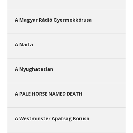
A Magyar Rádió Gyermekkórusa
A Naifa
A Nyughatatlan
A PALE HORSE NAMED DEATH
A Westminster Apátság Kórusa