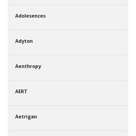
Adolesences
Adyton
Aenthropy
AERT
Aetrigan