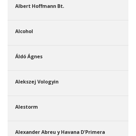
Albert Hoffmann Bt.
Alcohol
Áldó Ágnes
Alekszej Vologyin
Alestorm
Alexander Abreu y Havana D'Primera