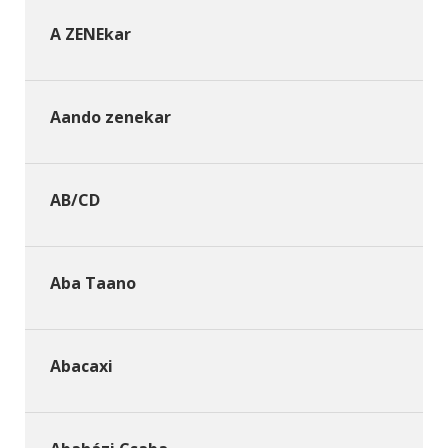
A ZENEkar
Aando zenekar
AB/CD
Aba Taano
Abacaxi