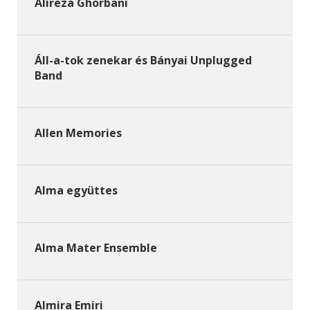
Alireza Ghorbani
Áll-a-tok zenekar és Bányai Unplugged
Band
Allen Memories
Alma együttes
Alma Mater Ensemble
Almira Emiri