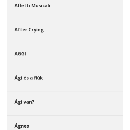
Affetti Musicali
After Crying
AGGI
Ági és a fiúk
Ági van?
Ágnes