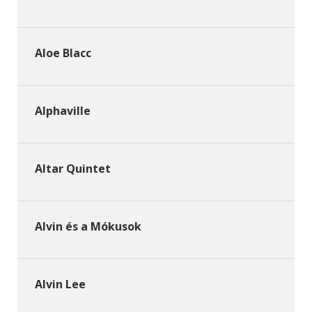
Aloe Blacc
Alphaville
Altar Quintet
Alvin és a Mókusok
Alvin Lee