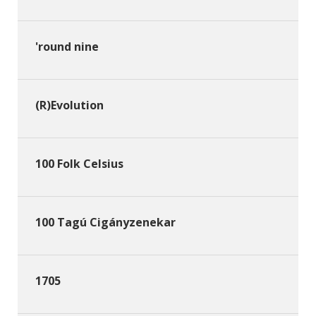
'round nine
(R)Evolution
100 Folk Celsius
100 Tagú Cigányzenekar
1705