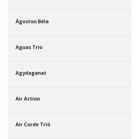
Ágoston Béla
Aguas Trio
Agydaganat
Air Action
Air Corde Trió