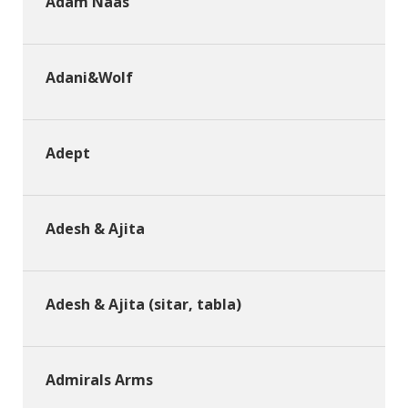
Adam Naas
Adani&Wolf
Adept
Adesh & Ajita
Adesh & Ajita (sitar, tabla)
Admirals Arms