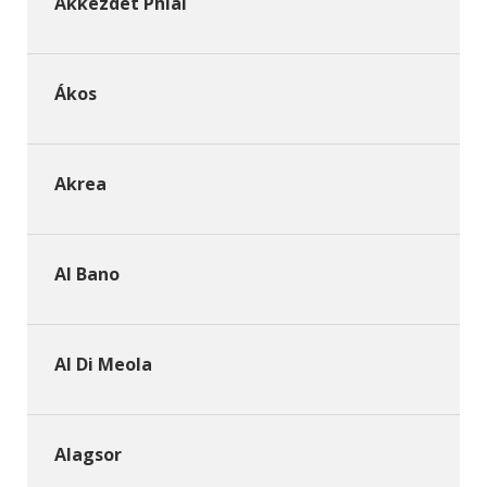
Akkezdet Phiai
Ákos
Akrea
Al Bano
Al Di Meola
Alagsor