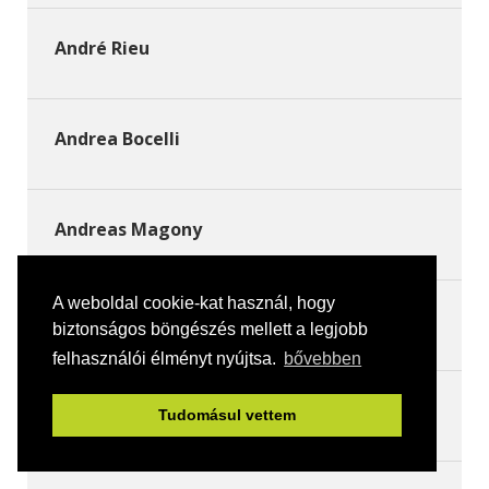
André Rieu
Andrea Bocelli
Andreas Magony
A weboldal cookie-kat használ, hogy
Andreas Staier
biztonságos böngészés mellett a legjobb
felhasználói élményt nyújtsa.
bővebben
Andrejszki Judit
Tudomásul vettem