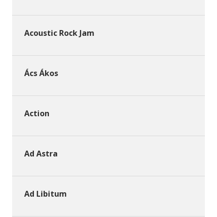
Acoustic Rock Jam
Ács Ákos
Action
Ad Astra
Ad Libitum