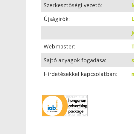
Szerkesztőségi vezető:
Újságírók:
J
Webmaster:
Sajtó anyagok fogadása:
Hirdetésekkel kapcsolatban: