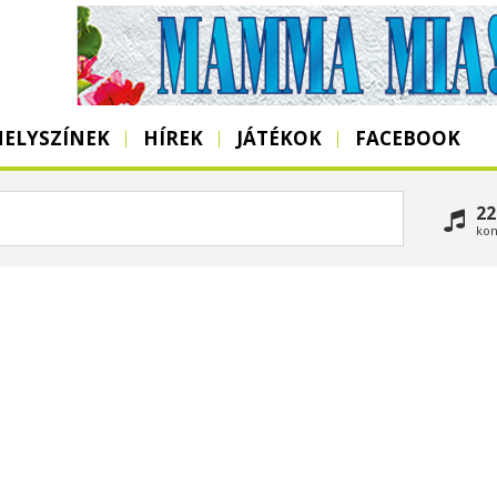
HELYSZÍNEK
HÍREK
JÁTÉKOK
FACEBOOK
22
kon