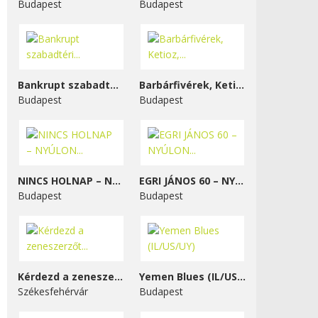
Budapest
Budapest
Bankrupt szabadtéri...
Barbárfivérek, Ketioz,...
Budapest
Budapest
NINCS HOLNAP – NYÚLON...
EGRI JÁNOS 60 – NYÚLON...
Budapest
Budapest
Kérdezd a zeneszerzőt...
Yemen Blues (IL/US/UY)
Székesfehérvár
Budapest