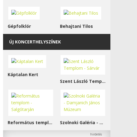
Gépfolklór
Behajtani Tilos
ÚJ KONCERTHELYSZÍNEK
Káptalan Kert
Szent László Templom - Sárvár
Református templom - Salgótarján
Szolnoki Galéria - Damjanich János Múzeum