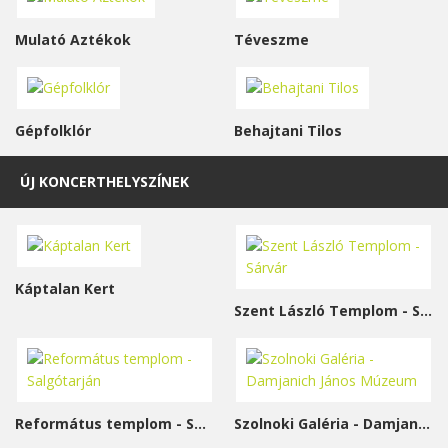
Mulató Aztékok
Téveszme
Gépfolklór
Behajtani Tilos
ÚJ KONCERTHELYSZÍNEK
Káptalan Kert
Szent László Templom - Sárvár
Református templom - Salgótarján
Szolnoki Galéria - Damjanich János Múzeum