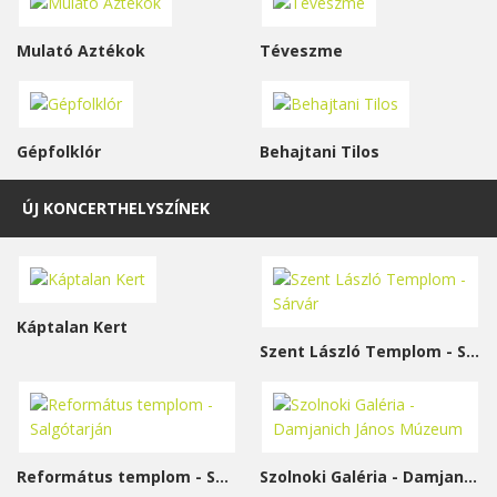
Mulató Aztékok
Téveszme
Gépfolklór
Behajtani Tilos
ÚJ KONCERTHELYSZÍNEK
Káptalan Kert
Szent László Templom - Sárvár
Református templom - Salgótarján
Szolnoki Galéria - Damjanich János Múzeum