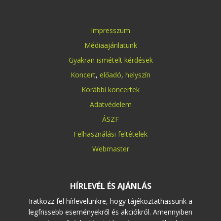
Impresszum
Médiaajánlatunk
Gyakran ismételt kérdések
Koncert
,
előadó
,
helyszín
Korábbi koncertek
Adatvédelem
ÁSZF
Felhasználási feltételek
Webmaster
HÍRLEVÉL ÉS AJÁNLÁS
Iratkozz fel hírlevelünkre, hogy tájékoztathassunk a
legfrissebb eseményekről és akciókról. Amennyiben