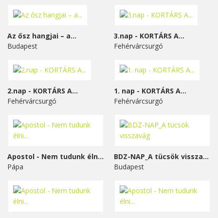
Az ősz hangjai – a...
3.nap - KORTÁRS A...
Budapest
Fehérvárcsurgó
2.nap - KORTÁRS A...
1. nap - KORTÁRS A...
Fehérvárcsurgó
Fehérvárcsurgó
Apostol - Nem tudunk élni...
BDZ-NAP_A tücsök visszavág
Pápa
Budapest