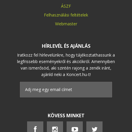
ÁSZF
Felhasználási feltételek
Webmaster
HÍRLEVÉL ÉS AJÁNLÁS
Iratkozz fel hírlevelünkre, hogy tájékoztathassunk a
legfrissebb eseményekről és akciókról. Amennyiben
van ismerősöd, aki szintén rajong a zenék iránt,
ajánld neki a Koncert.hu-t!
KÖVESS MINKET