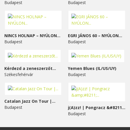
Budapest
Budapest
NINCS HOLNAP – NYÚLON...
EGRI JÁNOS 60 – NYÚLON...
Budapest
Budapest
Kérdezd a zeneszerzőt...
Yemen Blues (IL/US/UY)
Székesfehérvár
Budapest
Catalan Jazz On Tour |...
Budapest
j(A)zz! | Pongracz &#8211;...
Budapest