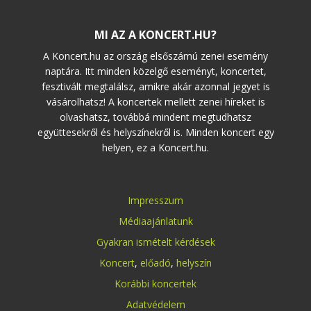
MI AZ A KONCERT.HU?
A Koncert.hu az ország elsőszámú zenei esemény
naptára. Itt minden közelgő eseményt, koncertet,
fesztivált megtalálsz, amikre akár azonnal jegyet is
vásárolhatsz! A koncertek mellett zenei híreket is
olvashatsz, továbbá mindent megtudhatsz
együttesekről és helyszínekről is. Minden koncert egy
helyen, ez a Koncert.hu.
Impresszum
Médiaajánlatunk
Gyakran ismételt kérdések
Koncert
,
előadó
,
helyszín
Korábbi koncertek
Adatvédelem