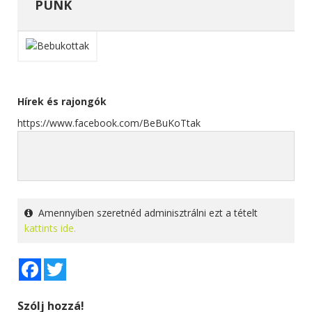
PUNK
Hírek és rajongók
https://www.facebook.com/BeBuKoTtak
Amennyiben szeretnéd adminisztrálni ezt a tételt
kattints ide.
Facebook
Twitter
Szólj hozzá!