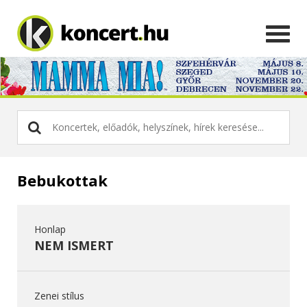
Bebukottak
Honlap
NEM ISMERT
Zenei stílus