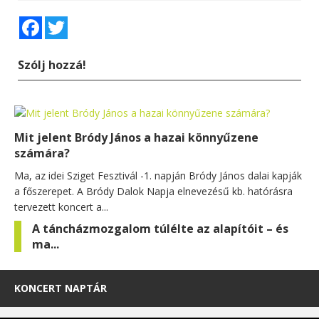
Facebook
Twitter
Szólj hozzá!
Mit jelent Bródy János a hazai könnyűzene
számára?
Ma, az idei Sziget Fesztivál -1. napján Bródy János dalai kapják
a főszerepet. A Bródy Dalok Napja elnevezésű kb. hatórásra
tervezett koncert a...
A táncházmozgalom túlélte az alapítóit – és
ma...
KONCERT NAPTÁR