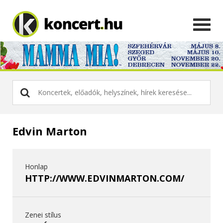
Edvin Marton
Honlap
HTTP://WWW.EDVINMARTON.COM/
Zenei stílus