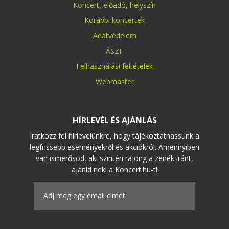
Koncert
,
előadó
,
helyszín
Korábbi koncertek
Adatvédelem
ÁSZF
Felhasználási feltételek
Webmaster
HÍRLEVÉL ÉS AJÁNLÁS
Iratkozz fel hírlevelünkre, hogy tájékoztathassunk a
legfrissebb eseményekről és akciókról. Amennyiben
van ismerősöd, aki szintén rajong a zenék iránt,
ajánld neki a Koncert.hu-t!