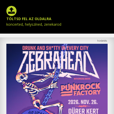
TÖLTSD FEL AZ OLDALRA
koncerted, helyszíned, zenekarod