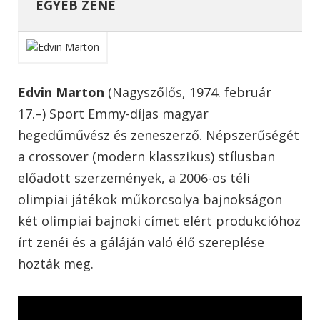
EGYÉB ZENE
Edvin Marton
(Nagyszőlős, 1974. február
17.–) Sport Emmy-díjas magyar
hegedűművész és zeneszerző. Népszerűségét
a crossover (modern klasszikus) stílusban
előadott szerzemények, a 2006-os téli
olimpiai játékok műkorcsolya bajnokságon
két olimpiai bajnoki címet elért produkcióhoz
írt zenéi és a gáláján való élő szereplése
hozták meg.