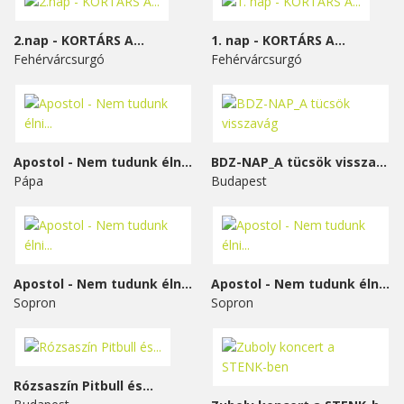
2.nap - KORTÁRS A...
1. nap - KORTÁRS A...
Fehérvárcsurgó
Fehérvárcsurgó
Apostol - Nem tudunk élni...
BDZ-NAP_A tücsök visszavág
Pápa
Budapest
Apostol - Nem tudunk élni...
Apostol - Nem tudunk élni...
Sopron
Sopron
Rózsaszín Pitbull és...