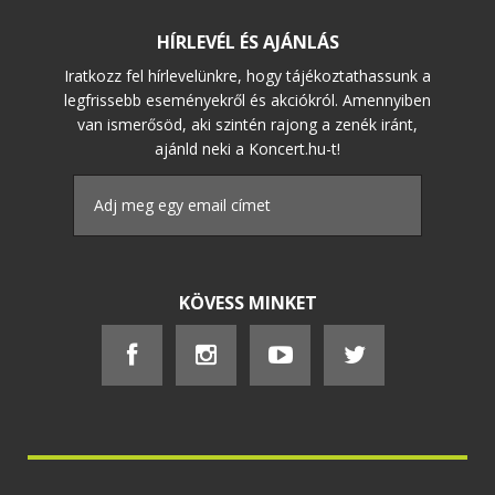
HÍRLEVÉL ÉS AJÁNLÁS
Iratkozz fel hírlevelünkre, hogy tájékoztathassunk a
legfrissebb eseményekről és akciókról. Amennyiben
van ismerősöd, aki szintén rajong a zenék iránt,
ajánld neki a Koncert.hu-t!
KÖVESS MINKET