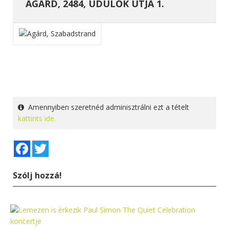
AGÁRD, 2484, ÜDÜLŐK ÚTJA 1.
Amennyiben szeretnéd adminisztrálni ezt a tételt
kattints ide.
Facebook
Twitter
Szólj hozzá!