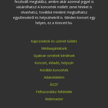
fesztivált megtalálsz, amikre akár azonnal jegyet is
vásárolhatsz! A koncertek mellett zenei híreket is
olvashatsz, továbbá mindent megtudhatsz
együttesekről és helyszínekről is. Minden koncert egy
helyen, ez a Koncert.hu.
Kapcsolatok és üzenet küldés
Médiaajánlatunk
Gyakran ismételt kérdések
Koncert
,
előadó
,
helyszín
Korábbi koncertek
Adatvédelem
ÁSZF
Felhasználási feltételek
Webmaster