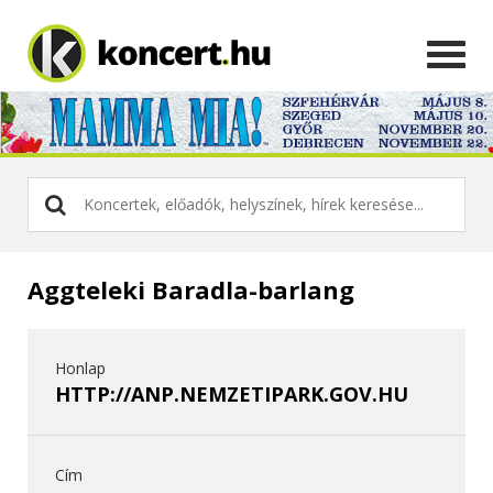
Aggteleki Baradla-barlang
Honlap
HTTP://ANP.NEMZETIPARK.GOV.HU
Cím