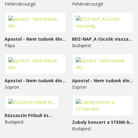
Fehérvárcsurgó
Fehérvárcsurgó
Apostol - Nem tudunk élni...
BDZ-NAP_A tücsök visszavág
Pápa
Budapest
Apostol - Nem tudunk élni...
Apostol - Nem tudunk élni...
Sopron
Sopron
Rózsaszín Pitbull és...
Budapest
Zuboly koncert a STENK-ben
Budapest