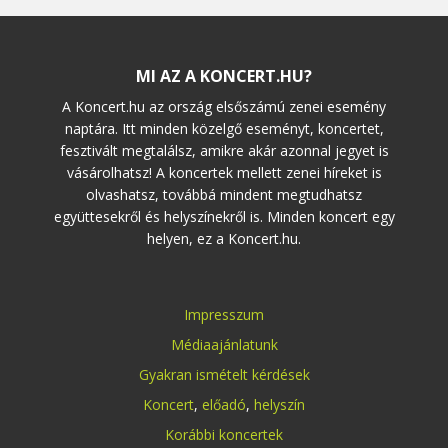
MI AZ A KONCERT.HU?
A Koncert.hu az ország elsőszámú zenei esemény
naptára. Itt minden közelgő eseményt, koncertet,
fesztivált megtalálsz, amikre akár azonnal jegyet is
vásárolhatsz! A koncertek mellett zenei híreket is
olvashatsz, továbbá mindent megtudhatsz
együttesekről és helyszínekről is. Minden koncert egy
helyen, ez a Koncert.hu.
Impresszum
Médiaajánlatunk
Gyakran ismételt kérdések
Koncert
,
előadó
,
helyszín
Korábbi koncertek