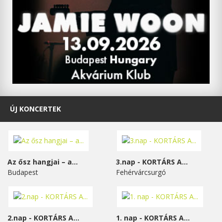
ÚJ KONCERTEK
Az ősz hangjai – a...
3.nap - KORTÁRS A...
Budapest
Fehérvárcsurgó
2.nap - KORTÁRS A...
1. nap - KORTÁRS A...