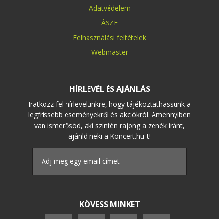
Adatvédelem
ÁSZF
Felhasználási feltételek
Webmaster
HÍRLEVÉL ÉS AJÁNLÁS
Iratkozz fel hírlevelünkre, hogy tájékoztathassunk a
legfrissebb eseményekről és akciókról. Amennyiben
van ismerősöd, aki szintén rajong a zenék iránt,
ajánld neki a Koncert.hu-t!
KÖVESS MINKET