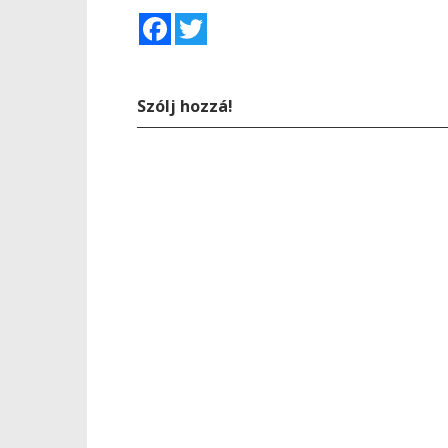
Facebook
Twitter
Szólj hozzá!