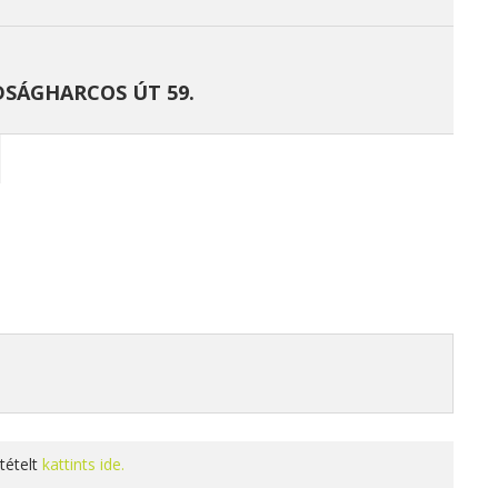
DSÁGHARCOS ÚT 59.
tételt
kattints ide.