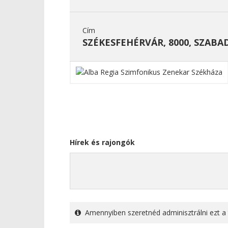
Cím
SZÉKESFEHÉRVÁR, 8000, SZABA
Hírek és rajongók
Amennyiben szeretnéd adminisztrálni ezt a 