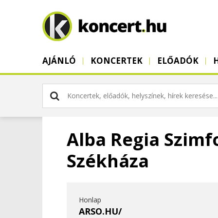
AJÁNLÓ
KONCERTEK
ELŐADÓK
Alba Regia Szimf
Székháza
Honlap
ARSO.HU/