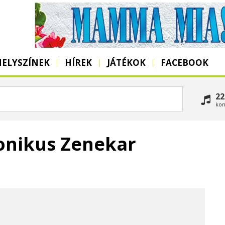
HELYSZÍNEK
HÍREK
JÁTÉKOK
FACEBOOK
22
kon
onikus Zenekar