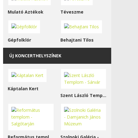
Mulató Aztékok
Téveszme
Gépfolklór
Behajtani Tilos
ÚJ KONCERTHELYSZÍNEK
Káptalan Kert
Szent László Templom - Sárvár
Református templom - Salgótarján
Szolnoki Galéria - Damjanich János Múzeum