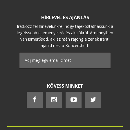
HÍRLEVÉL ÉS AJÁNLÁS
Iratkozz fel hírlevelünkre, hogy tájékoztathassunk a
legfrissebb eseményekről és akciókról. Amennyiben
van ismerősöd, aki szintén rajong a zenék iránt,
ajánld neki a Koncert.hu-t!
KÖVESS MINKET