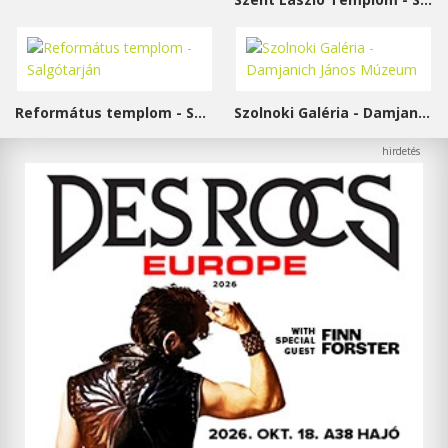
Református templom - Salgótarján
Szolnoki Galéria - Damjanich János Múzeum