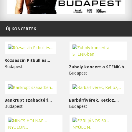
ÚJ KONCERTEK
Rózsaszín Pitbull és...
Budapest
Zuboly koncert a STENK-ben
Budapest
Bankrupt szabadtéri...
Barbárfivérek, Ketioz,...
Budapest
Budapest