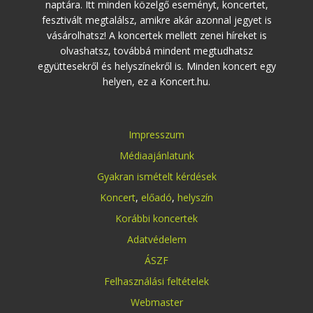
naptára. Itt minden közelgő eseményt, koncertet,
fesztivált megtalálsz, amikre akár azonnal jegyet is
vásárolhatsz! A koncertek mellett zenei híreket is
olvashatsz, továbbá mindent megtudhatsz
együttesekről és helyszínekről is. Minden koncert egy
helyen, ez a Koncert.hu.
Impresszum
Médiaajánlatunk
Gyakran ismételt kérdések
Koncert
,
előadó
,
helyszín
Korábbi koncertek
Adatvédelem
ÁSZF
Felhasználási feltételek
Webmaster