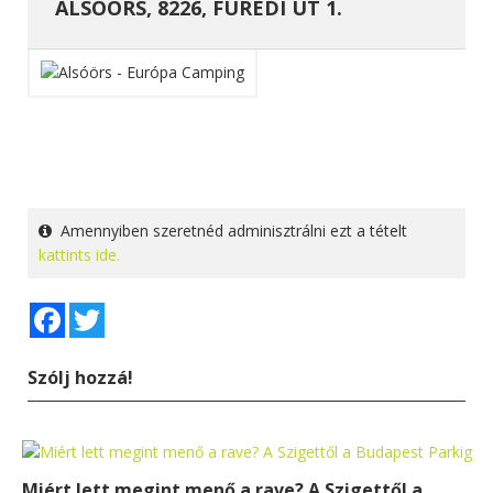
ALSÓÖRS, 8226, FÜREDI ÚT 1.
Amennyiben szeretnéd adminisztrálni ezt a tételt
kattints ide.
Facebook
Twitter
Szólj hozzá!
Miért lett megint menő a rave? A Szigettől a