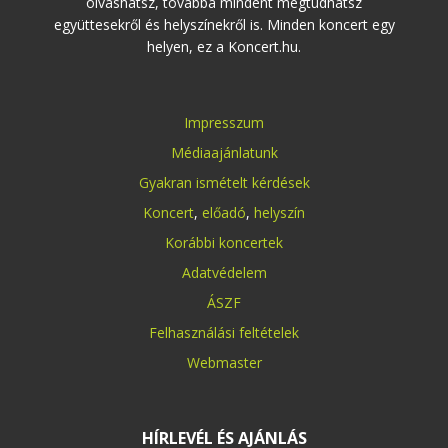
olvashatsz, továbbá mindent megtudhatsz
együttesekről és helyszínekről is. Minden koncert egy
helyen, ez a Koncert.hu.
Impresszum
Médiaajánlatunk
Gyakran ismételt kérdések
Koncert
,
előadó
,
helyszín
Korábbi koncertek
Adatvédelem
ÁSZF
Felhasználási feltételek
Webmaster
HÍRLEVÉL ÉS AJÁNLÁS