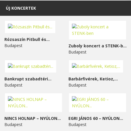
ÚJ KONCERTEK
Rózsaszín Pitbull és...
Budapest
Zuboly koncert a STENK-ben
Budapest
Bankrupt szabadtéri...
Barbárfivérek, Ketioz,...
Budapest
Budapest
NINCS HOLNAP – NYÚLON...
EGRI JÁNOS 60 – NYÚLON...
Budapest
Budapest