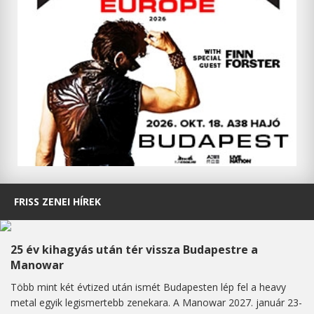
FRISS ZENEI HÍREK
25 év kihagyás után tér vissza Budapestre a
Manowar
Több mint két évtized után ismét Budapesten lép fel a heavy
metal egyik legismertebb zenekara. A Manowar 2027. január 23-