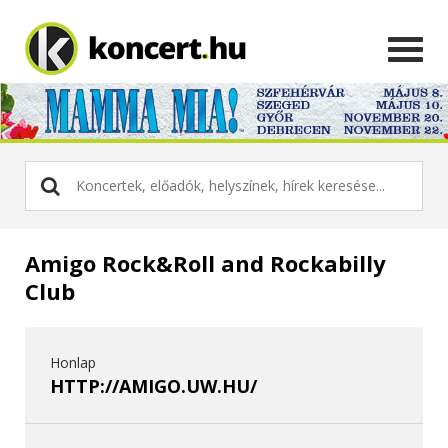
Amigo Rock&Roll and Rockabilly
Club
Honlap
HTTP://AMIGO.UW.HU/