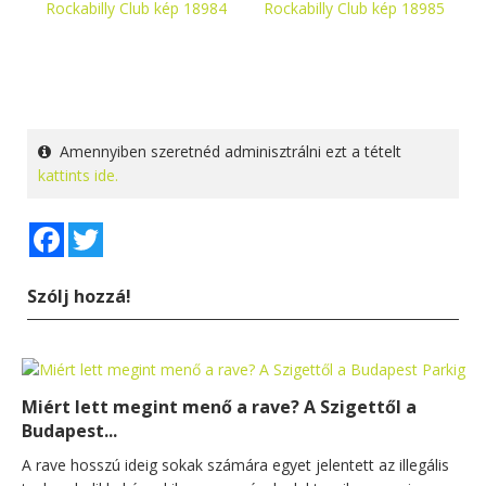
Amennyiben szeretnéd adminisztrálni ezt a tételt
kattints ide.
Facebook
Twitter
Szólj hozzá!
Miért lett megint menő a rave? A Szigettől a
Budapest...
A rave hosszú ideig sokak számára egyet jelentett az illegális