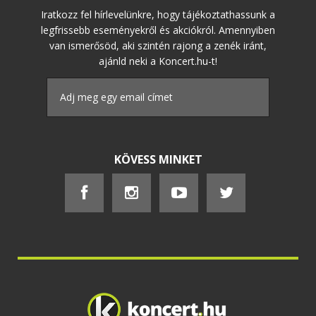
Iratkozz fel hírlevelünkre, hogy tájékoztathassunk a
legfrissebb eseményekről és akciókról. Amennyiben
van ismerősöd, aki szintén rajong a zenék iránt,
ajánld neki a Koncert.hu-t!
KÖVESS MINKET