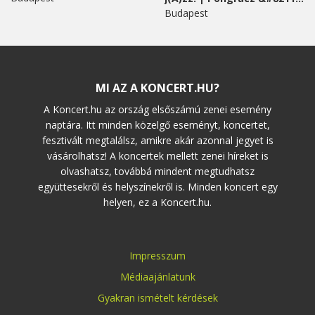
Budapest
MI AZ A KONCERT.HU?
A Koncert.hu az ország elsőszámú zenei esemény
naptára. Itt minden közelgő eseményt, koncertet,
fesztivált megtalálsz, amikre akár azonnal jegyet is
vásárolhatsz! A koncertek mellett zenei híreket is
olvashatsz, továbbá mindent megtudhatsz
együttesekről és helyszínekről is. Minden koncert egy
helyen, ez a Koncert.hu.
Impresszum
Médiaajánlatunk
Gyakran ismételt kérdések