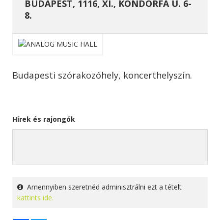
BUDAPEST, 1116, XI., KONDORFA U. 6-
8.
Budapesti szórakozóhely, koncerthelyszín.
Hírek és rajongók
Amennyiben szeretnéd adminisztrálni ezt a tételt
kattints ide.