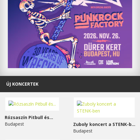
ÚJ KONCERTEK
Rózsaszín Pitbull és...
Budapest
Zuboly koncert a STENK-ben
Budapest