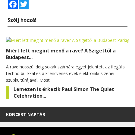
Facebook
Twitter
Szólj hozzá!
Miért lett megint menő a rave? A Szigettől a
Budapest...
A rave hosszú ideig sokak számára egyet jelentett az illegális
techno bulikkal és a kilencvenes évek elektronikus zenei
szubkultúrájával. Most...
Lemezen is érkezik Paul Simon The Quiet
Celebration...
KONCERT NAPTÁR