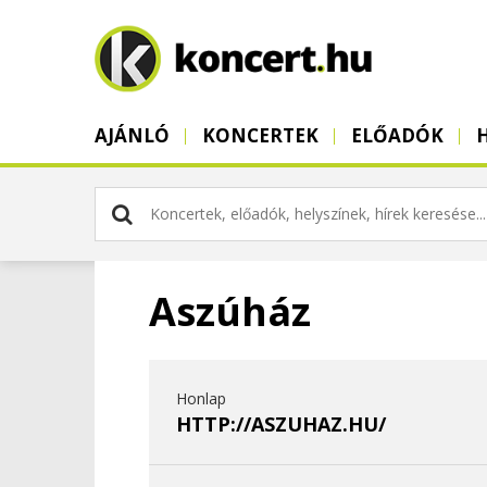
AJÁNLÓ
KONCERTEK
ELŐADÓK
Aszúház
Honlap
HTTP://ASZUHAZ.HU/