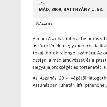
Cím
MÁD, 3909, BATTHYÁNY U. 53.
A mádi Aszúház interaktív borászati 
aszútörténelem egy modern kiállítá
tokaji borok rajongói számára. Az 
design, a médiaművészet és a gaszt
Hegyalja örökségét és történetét is
Az Aszúház 2014 végétől látogath
Aszúházban ruhatár, lift, pihenőhel