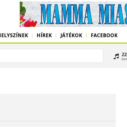
HELYSZÍNEK
HÍREK
JÁTÉKOK
FACEBOOK
22
kon