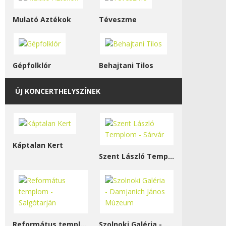
Mulató Aztékok
Téveszme
Gépfolklór
Behajtani Tilos
ÚJ KONCERTHELYSZÍNEK
Káptalan Kert
Szent László Templom - Sárvár
Református templom - Salgótarján
Szolnoki Galéria - Damjanich János Múzeum