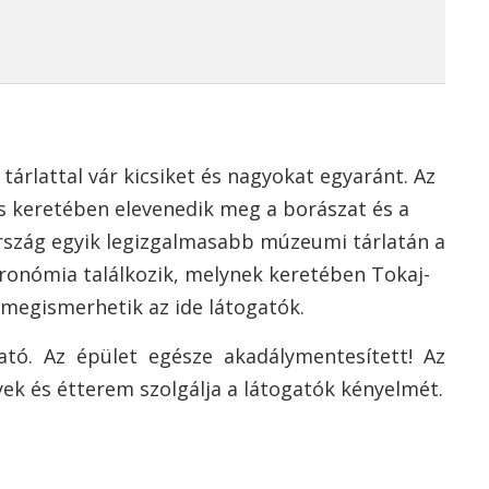
tárlattal vár kicsiket és nagyokat egyaránt. Az
s keretében elevenedik meg a borászat és a
ország egyik legizgalmasabb múzeumi tárlatán a
ronómia találkozik, melynek keretében Tokaj-
 megismerhetik az ide látogatók.
ató. Az épület egésze akadálymentesített! Az
yek és étterem szolgálja a látogatók kényelmét.