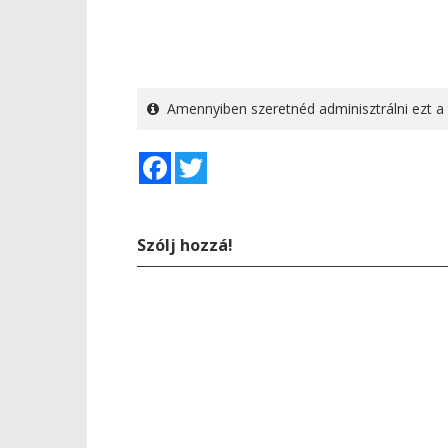
Amennyiben szeretnéd adminisztrálni ezt a 
Facebook
Twitter
Szólj hozzá!