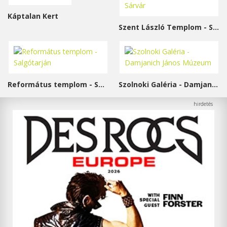
Káptalan Kert
Szent László Templom - Sárvár
Református templom - Salgótarján
Szolnoki Galéria - Damjanich János Múzeum