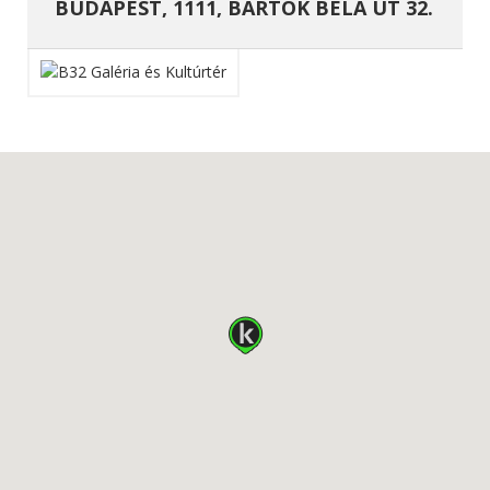
BUDAPEST, 1111, BARTÓK BÉLA ÚT 32.