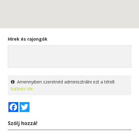
Hírek és rajongók
Amennyiben szeretnéd adminisztrálni ezt a tételt
kattints ide.
Facebook
Twitter
Szólj hozzá!