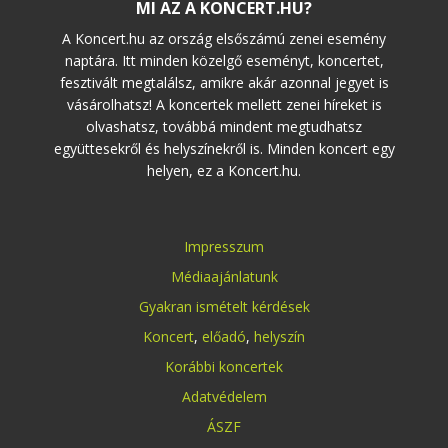
MI AZ A KONCERT.HU?
A Koncert.hu az ország elsőszámú zenei esemény
naptára. Itt minden közelgő eseményt, koncertet,
fesztivált megtalálsz, amikre akár azonnal jegyet is
vásárolhatsz! A koncertek mellett zenei híreket is
olvashatsz, továbbá mindent megtudhatsz
együttesekről és helyszínekről is. Minden koncert egy
helyen, ez a Koncert.hu.
Impresszum
Médiaajánlatunk
Gyakran ismételt kérdések
Koncert
,
előadó
,
helyszín
Korábbi koncertek
Adatvédelem
ÁSZF