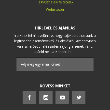
Felhasználási feltételek
Webmaster
HÍRLEVÉL ÉS AJÁNLÁS
Iratkozz fel hírlevelünkre, hogy tájékoztathassunk a
legfrissebb eseményekről és akciókról. Amennyiben
van ismerősöd, aki szintén rajong a zenék iránt,
ajánld neki a Koncert.hu-t!
KÖVESS MINKET