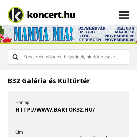
B32 Galéria és Kultúrtér
Honlap
HTTP://WWW.BARTOK32.HU/
Cím