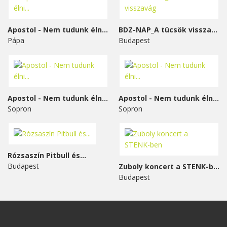
Apostol - Nem tudunk élni...
BDZ-NAP_A tücsök visszavág
Pápa
Budapest
Apostol - Nem tudunk élni...
Apostol - Nem tudunk élni...
Sopron
Sopron
Rózsaszín Pitbull és...
Budapest
Zuboly koncert a STENK-ben
Budapest