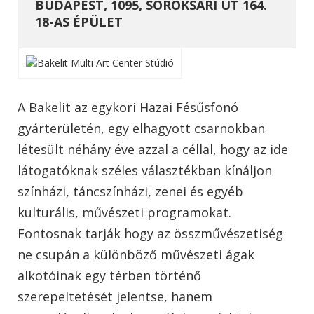
BUDAPEST, 1095, SOROKSÁRI ÚT 164.
18-AS ÉPÜLET
A Bakelit az egykori Hazai Fésűsfonó
gyárterületén, egy elhagyott csarnokban
létesült néhány éve azzal a céllal, hogy az ide
látogatóknak széles választékban kínáljon
színházi, táncszínházi, zenei és egyéb
kulturális, művészeti programokat.
Fontosnak tarják hogy az összművészetiség
ne csupán a különböző művészeti ágak
alkotóinak egy térben történő
szerepeltetését jelentse, hanem