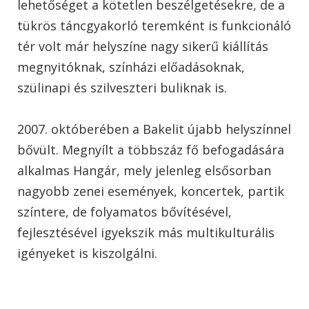
lehetőséget a kötetlen beszélgetésekre, de a
tükrös táncgyakorló teremként is funkcionáló
tér volt már helyszíne nagy sikerű kiállítás
megnyitóknak, színházi előadásoknak,
szülinapi és szilveszteri buliknak is.
2007. októberében a Bakelit újabb helyszínnel
bővült. Megnyílt a többszáz fő befogadására
alkalmas Hangár, mely jelenleg elsősorban
nagyobb zenei események, koncertek, partik
színtere, de folyamatos bővítésével,
fejlesztésével igyekszik más multikulturális
igényeket is kiszolgálni.