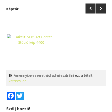
Képtár
Amennyiben szeretnéd adminisztrálni ezt a tételt
kattints ide.
Facebook
Twitter
Szólj hozzá!