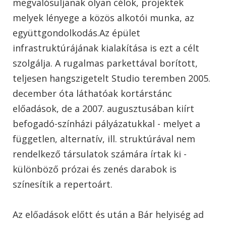
megvalósuljanak olyan célok, projektek
melyek lényege a közös alkotói munka, az
együttgondolkodás.Az épület
infrastruktúrájának kialakítása is ezt a célt
szolgálja. A rugalmas parkettával borított,
teljesen hangszigetelt Studio teremben 2005.
december óta láthatóak kortárstánc
előadások, de a 2007. augusztusában kiírt
befogadó-színházi pályázatukkal - melyet a
független, alternatív, ill. struktúrával nem
rendelkező társulatok számára írtak ki -
különböző prózai és zenés darabok is
színesítik a repertoárt.
Az előadások előtt és után a Bár helyiség ad