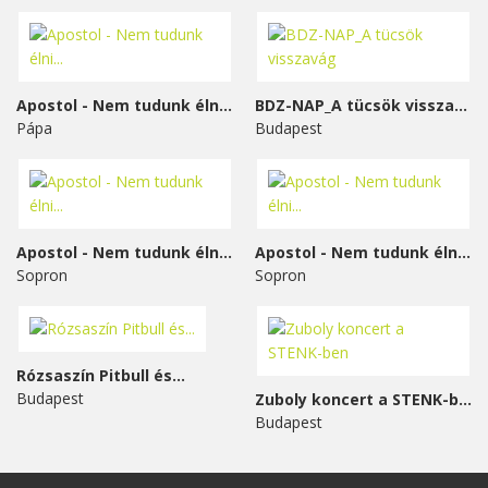
Apostol - Nem tudunk élni...
BDZ-NAP_A tücsök visszavág
Pápa
Budapest
Apostol - Nem tudunk élni...
Apostol - Nem tudunk élni...
Sopron
Sopron
Rózsaszín Pitbull és...
Budapest
Zuboly koncert a STENK-ben
Budapest