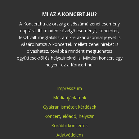
MI AZ A KONCERT.HU?
A Koncert.hu az ország elsőszámú zenei esemény
naptára. Itt minden közelgő eseményt, koncertet,
fesztivált megtalálsz, amikre akár azonnal jegyet is
vásárolhatsz! A koncertek mellett zenei híreket is
olvashatsz, továbbá mindent megtudhatsz
együttesekről és helyszínekről is. Minden koncert egy
helyen, ez a Koncert.hu.
Impresszum
Médiaajánlatunk
Gyakran ismételt kérdések
Koncert
,
előadó
,
helyszín
Korábbi koncertek
Adatvédelem