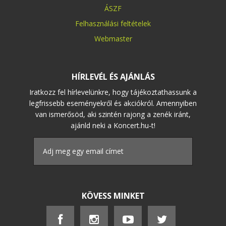
ÁSZF
Felhasználási feltételek
Webmaster
HÍRLEVÉL ÉS AJÁNLÁS
Iratkozz fel hírlevelünkre, hogy tájékoztathassunk a
legfrissebb eseményekről és akciókról. Amennyiben
van ismerősöd, aki szintén rajong a zenék iránt,
ajánld neki a Koncert.hu-t!
KÖVESS MINKET