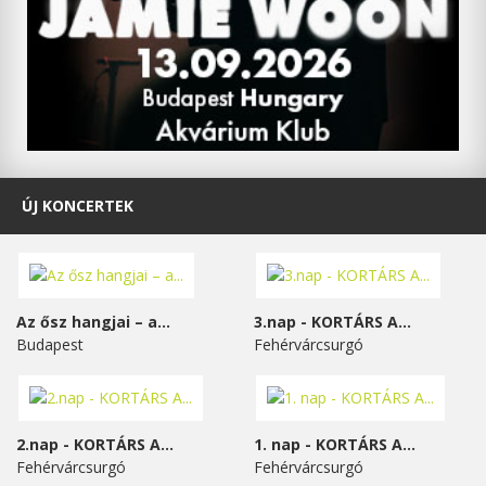
ÚJ KONCERTEK
Az ősz hangjai – a...
3.nap - KORTÁRS A...
Budapest
Fehérvárcsurgó
2.nap - KORTÁRS A...
1. nap - KORTÁRS A...
Fehérvárcsurgó
Fehérvárcsurgó