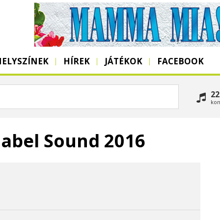
HELYSZÍNEK
HÍREK
JÁTÉKOK
FACEBOOK
22
kon
Babel Sound 2016