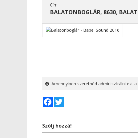
Cím
BALATONBOGLÁR, 8630, BALA
Amennyiben szeretnéd adminisztrálni ezt a 
Facebook
Twitter
Szólj hozzá!