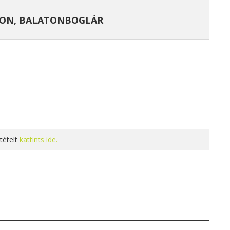
TON, BALATONBOGLÁR
tételt
kattints ide.