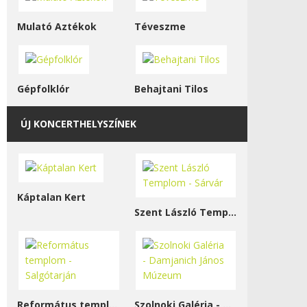
Mulató Aztékok
Téveszme
Gépfolklór
Behajtani Tilos
ÚJ KONCERTHELYSZÍNEK
Káptalan Kert
Szent László Templom - Sárvár
Református templom - Salgótarján
Szolnoki Galéria - Damjanich János Múzeum