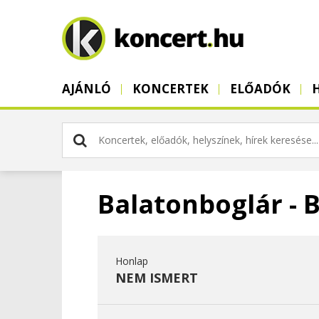
AJÁNLÓ
KONCERTEK
ELŐADÓK
Balatonboglár - 
Honlap
NEM ISMERT