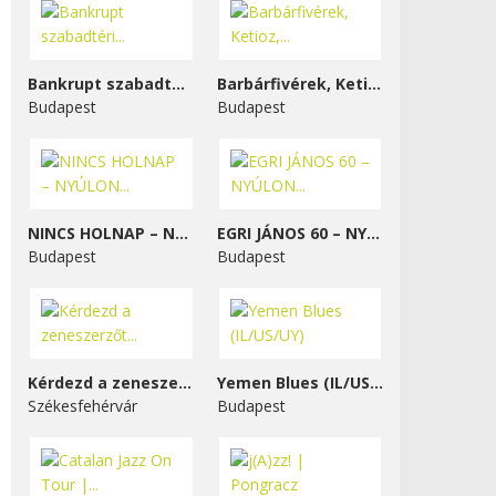
Bankrupt szabadtéri...
Barbárfivérek, Ketioz,...
Budapest
Budapest
NINCS HOLNAP – NYÚLON...
EGRI JÁNOS 60 – NYÚLON...
Budapest
Budapest
Kérdezd a zeneszerzőt...
Yemen Blues (IL/US/UY)
Székesfehérvár
Budapest