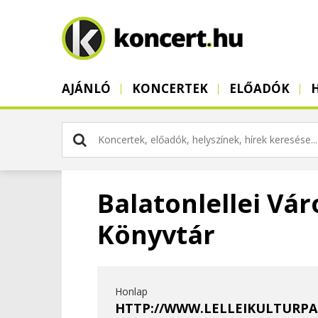
AJÁNLÓ
KONCERTEK
ELŐADÓK
Balatonlellei Vár
Könyvtár
Honlap