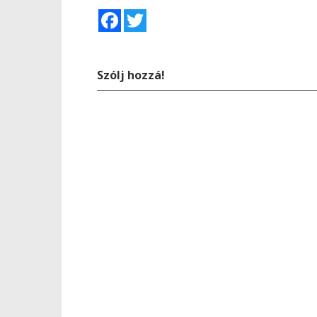
Facebook
Twitter
Szólj hozzá!