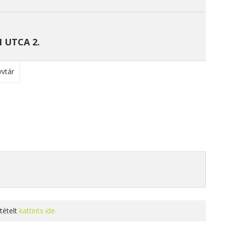
 UTCA 2.
tételt
kattints ide.