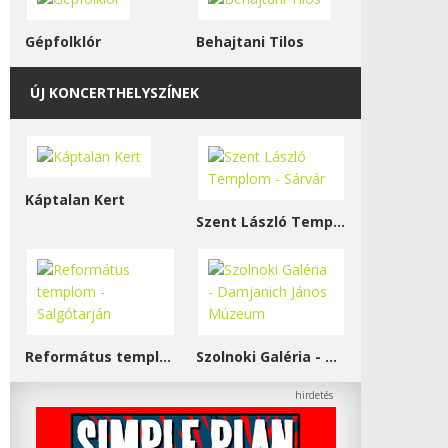
Gépfolklór
Behajtani Tilos
ÚJ KONCERTHELYSZÍNEK
Káptalan Kert
Szent László Templom - Sárvár
Református templom - Salgótarján
Szolnoki Galéria - Damjanich János Múzeum