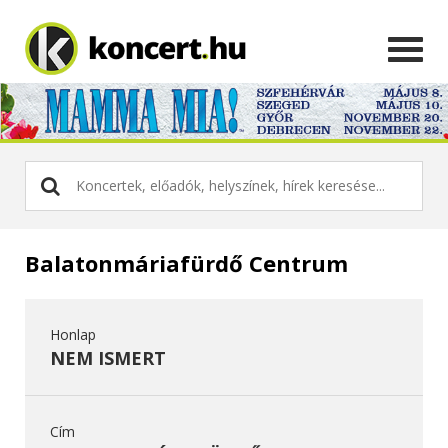
Balatonmáriafürdő Centrum
Honlap
NEM ISMERT
Cím