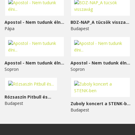
Apostol - Nem tudunk élni...
BDZ-NAP_A tücsök visszavág
Pápa
Budapest
Apostol - Nem tudunk élni...
Apostol - Nem tudunk élni...
Sopron
Sopron
Rózsaszín Pitbull és...
Budapest
Zuboly koncert a STENK-ben
Budapest