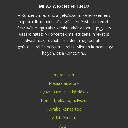
MI AZ A KONCERT.HU?
A Koncert.hu az ország elsőszámú zenei esemény
naptára. Itt minden közelgő eseményt, koncertet,
fesztivált megtalálsz, amikre akár azonnal jegyet is
vásárolhatsz! A koncertek mellett zenei híreket is
olvashatsz, továbbá mindent megtudhatsz
együttesekről és helyszínekről is. Minden koncert egy
helyen, ez a Koncert.hu.
Impresszum
Médiaajánlatunk
Gyakran ismételt kérdések
Koncert
,
előadó
,
helyszín
Korábbi koncertek
Adatvédelem
ÁSZF