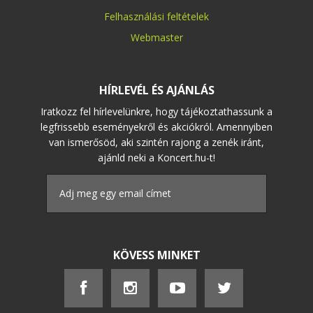
Felhasználási feltételek
Webmaster
HÍRLEVÉL ÉS AJÁNLÁS
Iratkozz fel hírlevelünkre, hogy tájékoztathassunk a
legfrissebb eseményekről és akciókról. Amennyiben
van ismerősöd, aki szintén rajong a zenék iránt,
ajánld neki a Koncert.hu-t!
KÖVESS MINKET