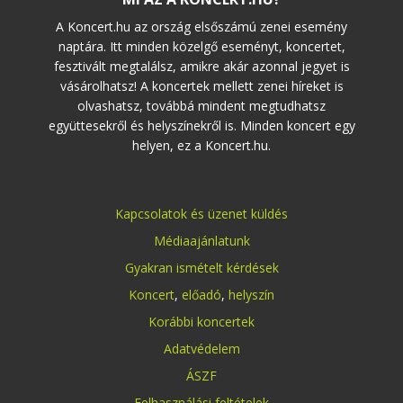
A Koncert.hu az ország elsőszámú zenei esemény
naptára. Itt minden közelgő eseményt, koncertet,
fesztivált megtalálsz, amikre akár azonnal jegyet is
vásárolhatsz! A koncertek mellett zenei híreket is
olvashatsz, továbbá mindent megtudhatsz
együttesekről és helyszínekről is. Minden koncert egy
helyen, ez a Koncert.hu.
Kapcsolatok és üzenet küldés
Médiaajánlatunk
Gyakran ismételt kérdések
Koncert
,
előadó
,
helyszín
Korábbi koncertek
Adatvédelem
ÁSZF
Felhasználási feltételek