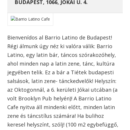
BUDAPEST, 1066, JÓKAI U. 4.
Bienvenídos al Barrio Latino de Budapest!
Régi álmunk úgy néz ki valóra válik: Barrio
Latino, egy latin bár, táncos szórakozóhely,
ahol minden nap a latin zene, tánc, kultúra
jegyében telik. Ez a bár a Tiétek budapesti
salsások, latin zene- tánckedvelők! Helyszín:
az Oktogonnál, a 6. kerületi Jókai utcában (a
volt Brooklyn Pub helyén)! A Barrio Latino
Cafe nyitva áll mindenki előtt, minden latin
zene és táncstílus számára! Ha bulihoz
keresel helyszínt, szólj! (100 m2 egybefüggő,