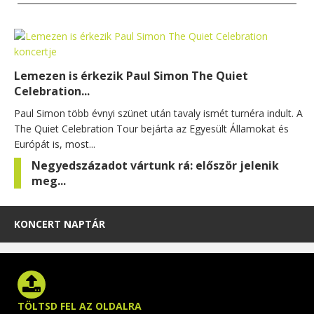
Lemezen is érkezik Paul Simon The Quiet
Celebration...
Paul Simon több évnyi szünet után tavaly ismét turnéra indult. A
The Quiet Celebration Tour bejárta az Egyesült Államokat és
Európát is, most...
Negyedszázadot vártunk rá: először jelenik
meg...
KONCERT NAPTÁR
TÖLTSD FEL AZ OLDALRA