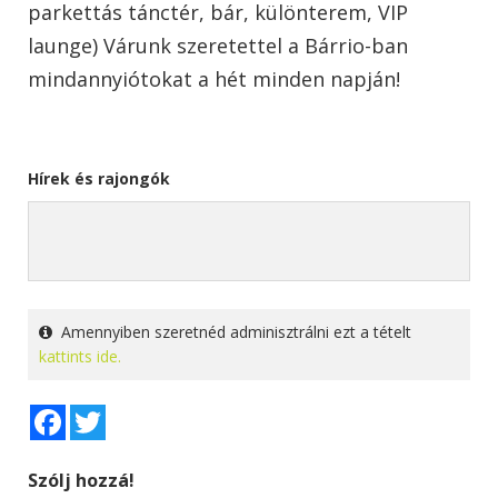
parkettás tánctér, bár, különterem, VIP
launge) Várunk szeretettel a Bárrio-ban
mindannyiótokat a hét minden napján!
Hírek és rajongók
Amennyiben szeretnéd adminisztrálni ezt a tételt
kattints ide.
Facebook
Twitter
Szólj hozzá!