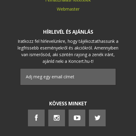
Webmaster
HÍRLEVÉL ÉS AJÁNLÁS
Iratkozz fel hírlevelünkre, hogy tájékoztathassunk a
legfrissebb eseményekről és akciókról. Amennyiben
van ismerősöd, aki szintén rajong a zenék iránt,
ajánld neki a Koncert.hu-t!
KÖVESS MINKET