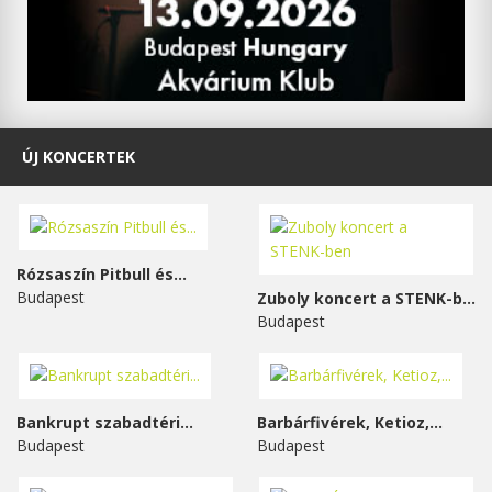
ÚJ KONCERTEK
Rózsaszín Pitbull és...
Budapest
Zuboly koncert a STENK-ben
Budapest
Bankrupt szabadtéri...
Barbárfivérek, Ketioz,...
Budapest
Budapest