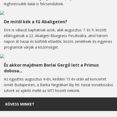
legfontosabb dalai is felcsendülnek.
De mitől kék a fű Abaligeten?
Erre is választ kaphatnak azok, akik augusztus 7. és 9. között
ellátogatnak a 22. Abaligeti Bluegrass Fesztiválra, ahol három
napon át hazai és külföldi előadók, közös zenélések és ingyenes
programok várják a közönséget.
És akkor majdnem Borlai Gergő lett a Primus
dobosa...
Az együttes augusztus 4-én, kedden 15 év után ad koncertet
ismét Budapesten, a Barba Negrában lép fel. Hazai vonatkozású
sztorit az ajánló mellé az MTI hozott nekünk.
KÖVESS MINKET