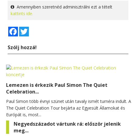
Amennyiben szeretnéd adminisztrálni ezt a tételt
kattints ide.
Facebook
Twitter
Szólj hozzá!
Lemezen is érkezik Paul Simon The Quiet
Celebration...
Paul Simon több évnyi szünet után tavaly ismét turnéra indult. A
The Quiet Celebration Tour bejárta az Egyesült Államokat és
Európát is, most...
Negyedszázadot vártunk rá: először jelenik
meg...