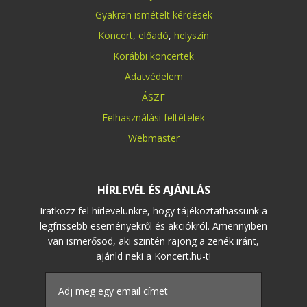
Gyakran ismételt kérdések
Koncert
,
előadó
,
helyszín
Korábbi koncertek
Adatvédelem
ÁSZF
Felhasználási feltételek
Webmaster
HÍRLEVÉL ÉS AJÁNLÁS
Iratkozz fel hírlevelünkre, hogy tájékoztathassunk a
legfrissebb eseményekről és akciókról. Amennyiben
van ismerősöd, aki szintén rajong a zenék iránt,
ajánld neki a Koncert.hu-t!