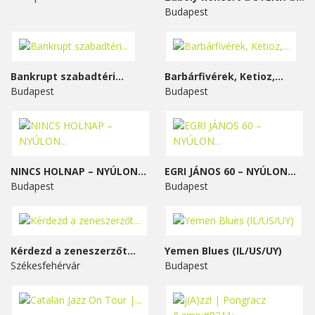
Budapest
Bankrupt szabadtéri...
Barbárfivérek, Ketioz,...
Budapest
Budapest
NINCS HOLNAP – NYÚLON...
EGRI JÁNOS 60 – NYÚLON...
Budapest
Budapest
Kérdezd a zeneszerzőt...
Yemen Blues (IL/US/UY)
Székesfehérvár
Budapest