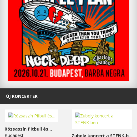
ÚJ KONCERTEK
Rózsaszín Pitbull és...
Budapest
Zuboly koncert a STENK-ben