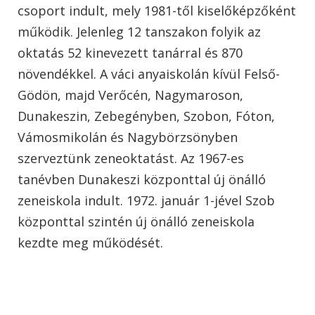
csoport indult, mely 1981-től kiselőképzőként
működik. Jelenleg 12 tanszakon folyik az
oktatás 52 kinevezett tanárral és 870
növendékkel. A váci anyaiskolán kívül Felső-
Gödön, majd Verőcén, Nagymaroson,
Dunakeszin, Zebegényben, Szobon, Fóton,
Vámosmikolán és Nagybörzsönyben
szerveztünk zeneoktatást. Az 1967-es
tanévben Dunakeszi központtal új önálló
zeneiskola indult. 1972. január 1-jével Szob
központtal szintén új önálló zeneiskola
kezdte meg működését.