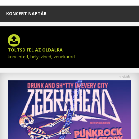
KONCERT NAPTÁR
TÖLTSD FEL AZ OLDALRA
koncerted, helyszíned, zenekarod