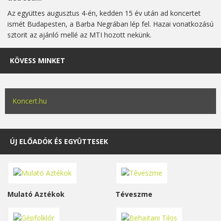
Az együttes augusztus 4-én, kedden 15 év után ad koncertet
ismét Budapesten, a Barba Negrában lép fel. Hazai vonatkozású
sztorit az ajánló mellé az MTI hozott nekünk.
KÖVESS MINKET
Koncert.hu
ÚJ ELŐADÓK ÉS EGYÜTTESEK
Mulató Aztékok
Téveszme