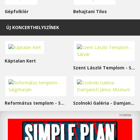
Gépfolklór
Behajtani Tilos
ÚJ KONCERTHELYSZÍNEK
Káptalan Kert
Szent László Templom - Sárvár
Református templom - Salgótarján
Szolnoki Galéria - Damjanich János Múzeum