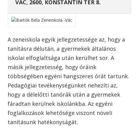
VÁC, 2600, KONSTANTIN TÉR 8.
A zeneiskola egyik jellegzetessége az, hogy a
tanításra délután, a gyermekek általános
iskolai elfoglaltsága után kerülhet sor. A
másik jellegzetesség, hogy óráink
többségében egyéni hangszeres órát tartunk.
Pedagógiai tevékenységünket nehezíti az,
hogy a délelőtti tanórák után a gyermekek
fáradtan kerülnek iskolánkba. Az egyéni
foglalkozások lehetősége viszont növeli
tanításunk hatékonyságát.