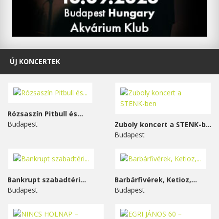
ÚJ KONCERTEK
Rózsaszín Pitbull és...
Budapest
Zuboly koncert a STENK-ben
Budapest
Bankrupt szabadtéri...
Barbárfivérek, Ketioz,...
Budapest
Budapest