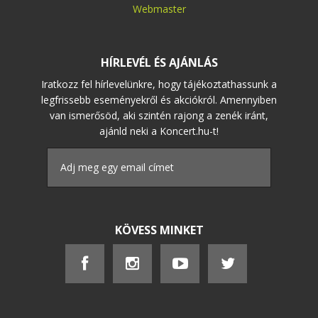
Webmaster
HÍRLEVÉL ÉS AJÁNLÁS
Iratkozz fel hírlevelünkre, hogy tájékoztathassunk a
legfrissebb eseményekről és akciókról. Amennyiben
van ismerősöd, aki szintén rajong a zenék iránt,
ajánld neki a Koncert.hu-t!
KÖVESS MINKET