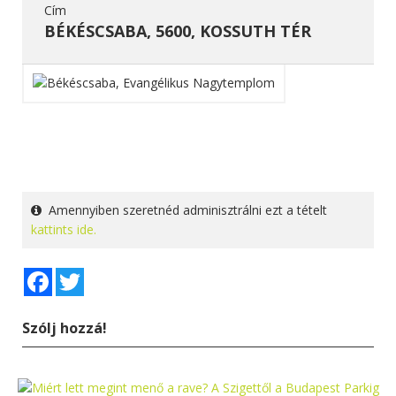
Cím
BÉKÉSCSABA, 5600, KOSSUTH TÉR
Amennyiben szeretnéd adminisztrálni ezt a tételt
kattints ide.
Facebook
Twitter
Szólj hozzá!