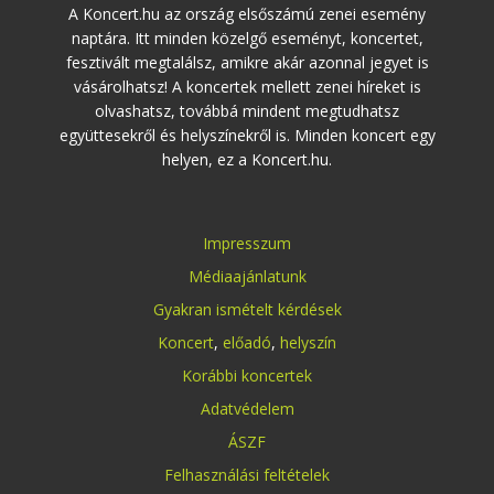
A Koncert.hu az ország elsőszámú zenei esemény
naptára. Itt minden közelgő eseményt, koncertet,
fesztivált megtalálsz, amikre akár azonnal jegyet is
vásárolhatsz! A koncertek mellett zenei híreket is
olvashatsz, továbbá mindent megtudhatsz
együttesekről és helyszínekről is. Minden koncert egy
helyen, ez a Koncert.hu.
Impresszum
Médiaajánlatunk
Gyakran ismételt kérdések
Koncert
,
előadó
,
helyszín
Korábbi koncertek
Adatvédelem
ÁSZF
Felhasználási feltételek