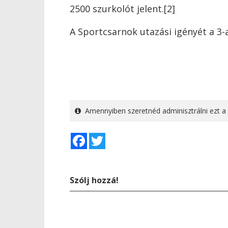
2500 szurkolót jelent.[2]
A Sportcsarnok utazási igényét a 3-a
Amennyiben szeretnéd adminisztrálni ezt a 
Facebook
Twitter
Szólj hozzá!