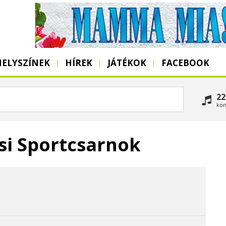
HELYSZÍNEK
HÍREK
JÁTÉKOK
FACEBOOK
22
kon
si Sportcsarnok