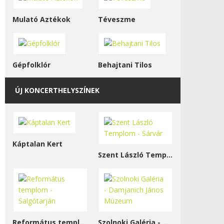
Mulató Aztékok
Téveszme
Gépfolklór
Behajtani Tilos
ÚJ KONCERTHELYSZÍNEK
Káptalan Kert
Szent László Templom - Sárvár
Református templom - Salgótarján
Szolnoki Galéria - Damjanich János Múzeum