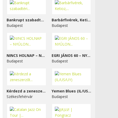
Bankrupt szabadtéri...
Barbárfivérek, Ketioz,...
Budapest
Budapest
NINCS HOLNAP – NYÚLON...
EGRI JÁNOS 60 – NYÚLON...
Budapest
Budapest
Kérdezd a zeneszerzőt...
Yemen Blues (IL/US/UY)
Székesfehérvár
Budapest