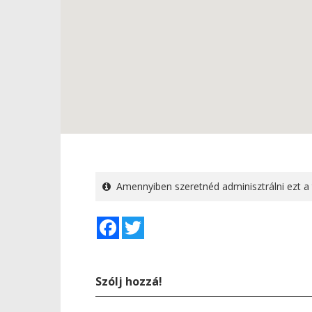
Amennyiben szeretnéd adminisztrálni ezt a 
Facebook
Twitter
Szólj hozzá!