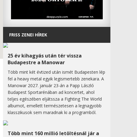
FRISS ZENEI HÍREK
25 év kihagyás után tér vissza
Budapestre a Manowar
Több mint két évtized után ismét Budapesten lép
fel a heavy metal egyik legismertebb zenekara. A
Manowar 2027. január 23-án a Papp László
Budapest Sportarénában ad koncertet, ahol
teljes egészében eljátssza a Fighting The World
albumot, emellett természetesen a legnagyobb
klasszikusok sem maradnak ki a programból.
Több mint 160 millió letöltésnál jár a