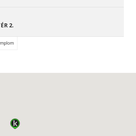
ÉR 2.