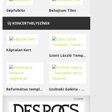
Gépfolklór
Behajtani Tilos
ÚJ KONCERTHELYSZÍNEK
Káptalan Kert
Szent László Templom - Sárvár
Református templom - Salgótarján
Szolnoki Galéria - Damjanich János Múzeum