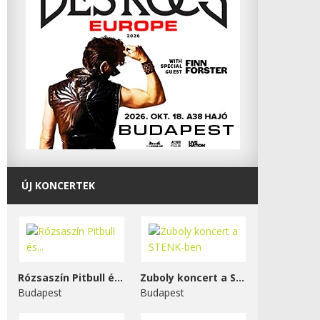
ÚJ KONCERTEK
Rózsaszín Pitbull és...
Zuboly koncert a STENK-ben
Budapest
Budapest