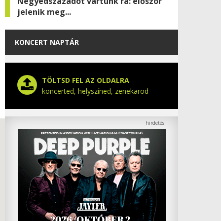
Negyedszázadot vártunk rá: először
jelenik meg...
KONCERT NAPTÁR
TÖLTSD FEL AZ OLDALRA
koncerted, helyszíned, zenekarod