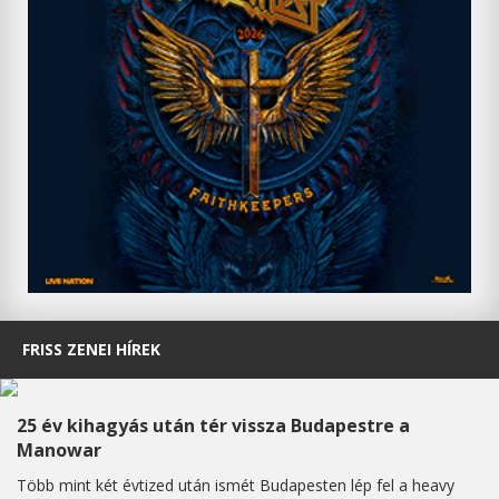
FRISS ZENEI HÍREK
25 év kihagyás után tér vissza Budapestre a
Manowar
Több mint két évtized után ismét Budapesten lép fel a heavy