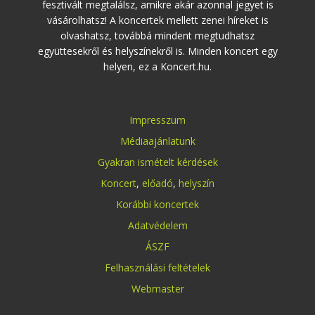
fesztivált megtalálsz, amikre akár azonnal jegyet is
vásárolhatsz! A koncertek mellett zenei híreket is
olvashatsz, továbbá mindent megtudhatsz
együttesekről és helyszínekről is. Minden koncert egy
helyen, ez a Koncert.hu.
Impresszum
Médiaajánlatunk
Gyakran ismételt kérdések
Koncert
,
előadó
,
helyszín
Korábbi koncertek
Adatvédelem
ÁSZF
Felhasználási feltételek
Webmaster