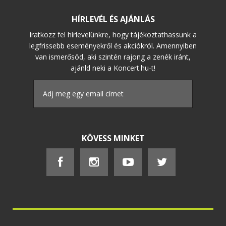
HÍRLEVÉL ÉS AJÁNLÁS
Iratkozz fel hírlevelünkre, hogy tájékoztathassunk a
legfrissebb eseményekről és akciókról. Amennyiben
van ismerősöd, aki szintén rajong a zenék iránt,
ajánld neki a Koncert.hu-t!
KÖVESS MINKET