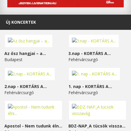
ÚJ KONCERTEK
Az ősz hangjai – a...
3.nap - KORTÁRS A...
Budapest
Fehérvárcsurgó
2.nap - KORTÁRS A...
1. nap - KORTÁRS A...
Fehérvárcsurgó
Fehérvárcsurgó
Apostol - Nem tudunk élni...
BDZ-NAP_A tücsök visszavág