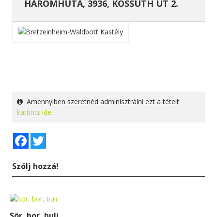
HÁROMHUTA, 3936, KOSSUTH ÚT 2.
Amennyiben szeretnéd adminisztrálni ezt a tételt
kattints ide.
Facebook
Twitter
Szólj hozzá!
Sör, bor, buli