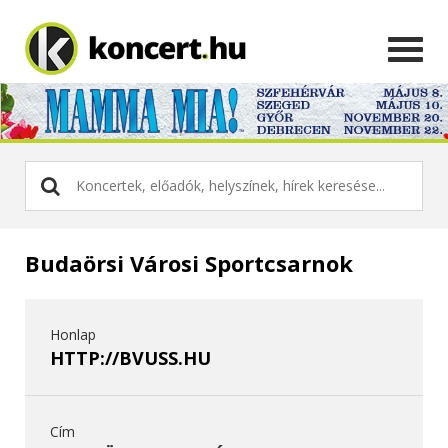
Budaörsi Városi Sportcsarnok
Honlap
HTTP://BVUSS.HU
Cím