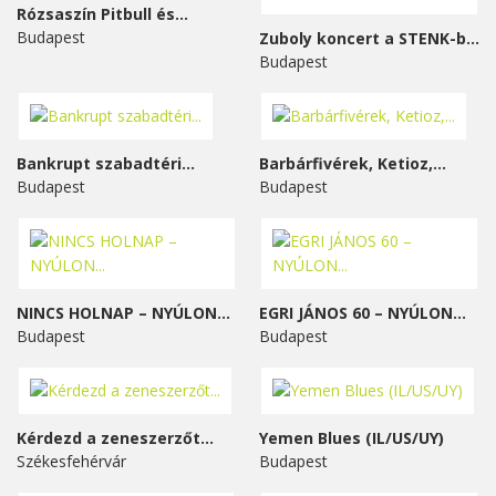
Rózsaszín Pitbull és...
Budapest
Zuboly koncert a STENK-ben
Budapest
Bankrupt szabadtéri...
Barbárfivérek, Ketioz,...
Budapest
Budapest
NINCS HOLNAP – NYÚLON...
EGRI JÁNOS 60 – NYÚLON...
Budapest
Budapest
Kérdezd a zeneszerzőt...
Yemen Blues (IL/US/UY)
Székesfehérvár
Budapest