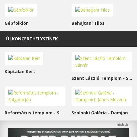
Gépfolklór
Behajtani Tilos
ÚJ KONCERTHELYSZÍNEK
Káptalan Kert
Szent László Templom - Sárvár
Református templom - Salgótarján
Szolnoki Galéria - Damjanich János Múzeum