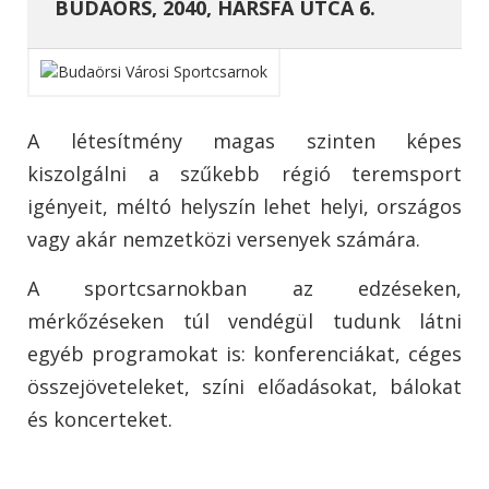
BUDAÖRS, 2040, HÁRSFA UTCA 6.
A létesítmény magas szinten képes
kiszolgálni a szűkebb régió teremsport
igényeit, méltó helyszín lehet helyi, országos
vagy akár nemzetközi versenyek számára.
A sportcsarnokban az edzéseken,
mérkőzéseken túl vendégül tudunk látni
egyéb programokat is: konferenciákat, céges
összejöveteleket, színi előadásokat, bálokat
és koncerteket.