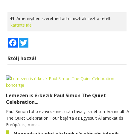
Amennyiben szeretnéd adminisztrálni ezt a tételt
kattints ide.
Facebook
Twitter
Szólj hozzá!
Lemezen is érkezik Paul Simon The Quiet
Celebration...
Paul Simon több évnyi szünet után tavaly ismét turnéra indult. A
The Quiet Celebration Tour bejárta az Egyesült Államokat és
Európát is, most...
Negyedszázadot vártunk rá: először jelenik