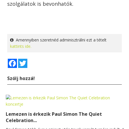
szolgálatok is bevonhatók.
Amennyiben szeretnéd adminisztrálni ezt a tételt
kattints ide.
Facebook
Twitter
Szólj hozzá!
Lemezen is érkezik Paul Simon The Quiet
Celebration...