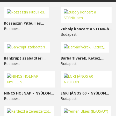
Rózsaszín Pitbull és...
Budapest
Zuboly koncert a STENK-ben
Budapest
Bankrupt szabadtéri...
Barbárfivérek, Ketioz,...
Budapest
Budapest
NINCS HOLNAP – NYÚLON...
EGRI JÁNOS 60 – NYÚLON...
Budapest
Budapest