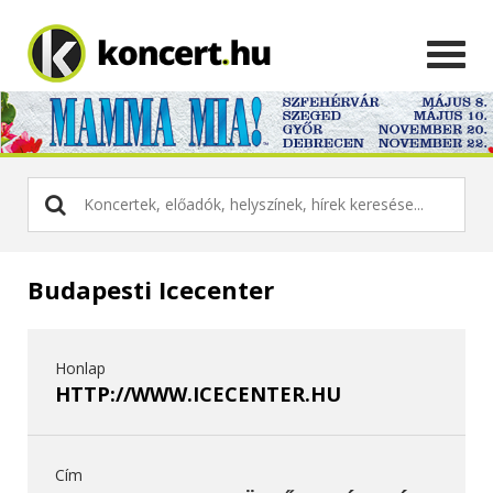
Budapesti Icecenter
Honlap
HTTP://WWW.ICECENTER.HU
Cím