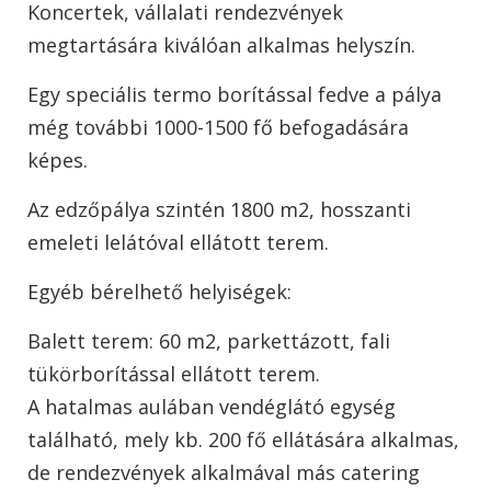
Koncertek, vállalati rendezvények
megtartására kiválóan alkalmas helyszín.
Egy speciális termo borítással fedve a pálya
még további 1000-1500 fő befogadására
képes.
Az edzőpálya szintén 1800 m2, hosszanti
emeleti lelátóval ellátott terem.
Egyéb bérelhető helyiségek:
Balett terem: 60 m2, parkettázott, fali
tükörborítással ellátott terem.
A hatalmas aulában vendéglátó egység
található, mely kb. 200 fő ellátására alkalmas,
de rendezvények alkalmával más catering