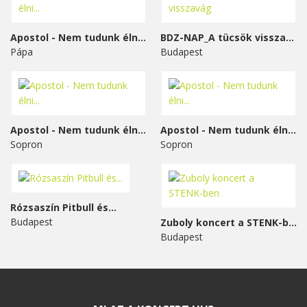
Apostol - Nem tudunk élni...
BDZ-NAP_A tücsök visszavág
Pápa
Budapest
Apostol - Nem tudunk élni...
Apostol - Nem tudunk élni...
Sopron
Sopron
Rózsaszín Pitbull és...
Budapest
Zuboly koncert a STENK-ben
Budapest