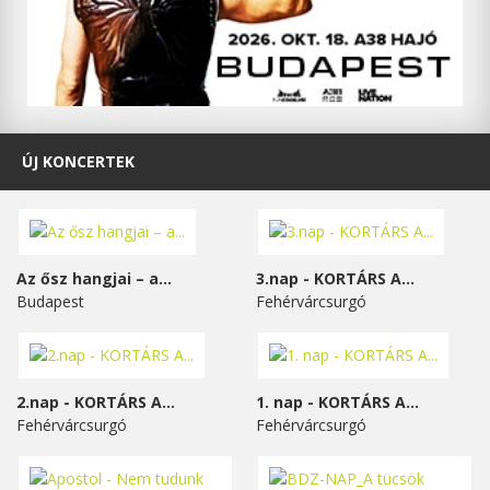
ÚJ KONCERTEK
Az ősz hangjai – a...
3.nap - KORTÁRS A...
Budapest
Fehérvárcsurgó
2.nap - KORTÁRS A...
1. nap - KORTÁRS A...
Fehérvárcsurgó
Fehérvárcsurgó