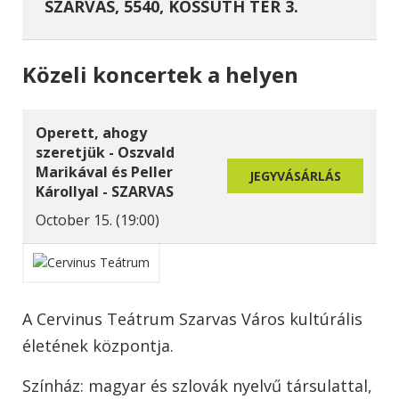
SZARVAS, 5540, KOSSUTH TÉR 3.
Közeli koncertek a helyen
Operett, ahogy
szeretjük - Oszvald
Marikával és Peller
JEGYVÁSÁRLÁS
Károllyal - SZARVAS
October 15. (19:00)
A Cervinus Teátrum Szarvas Város kultúrális
életének központja.
Színház: magyar és szlovák nyelvű társulattal,