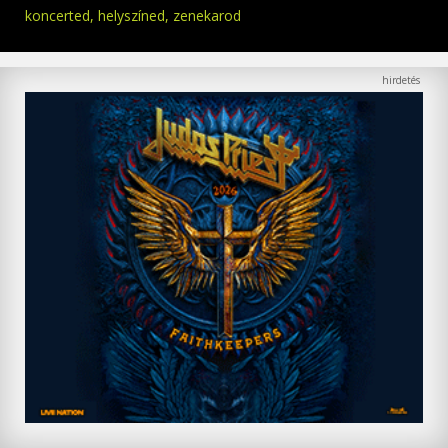
koncerted, helyszíned, zenekarod