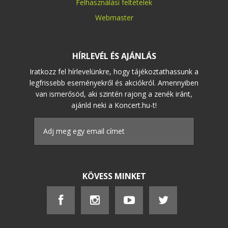
Felhasználási feltételek
Webmaster
HÍRLEVÉL ÉS AJÁNLÁS
Iratkozz fel hírlevelünkre, hogy tájékoztathassunk a
legfrissebb eseményekről és akciókról. Amennyiben
van ismerősöd, aki szintén rajong a zenék iránt,
ajánld neki a Koncert.hu-t!
KÖVESS MINKET