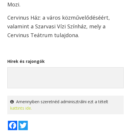
Mozi.
Cervinus Ház: a város közművelődéséért,
valamint a Szarvasi Vízi Színház, mely a
Cervinus Teátrum tulajdona.
Hírek és rajongók
Amennyiben szeretnéd adminisztrálni ezt a tételt
kattints ide.
Facebook
Twitter