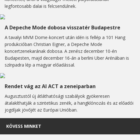
legfontosabb dalai is felcsendülnek.
A Depeche Mode dobosa visszatér Budapestre
A tavalyi MVM Dome-koncert után idén is fellép a 101 Hang
produkcióban Christian Eigner, a Depeche Mode
koncertzenekarának dobosa. A zenész december 10-én
Budapesten, majd december 16-án a berlini Uber Arénában is
színpadra lép a magyar előadással.
Rendet vág az AI ACT a zeneiparban
Augusztustól új átláthatósági szabályok gyökeresen
átalakíthatják a szintetikus zenék, a hangklónozás és az előadói
jogdíjak jövőjét az Európai Unióban.
KÖVESS MINKET