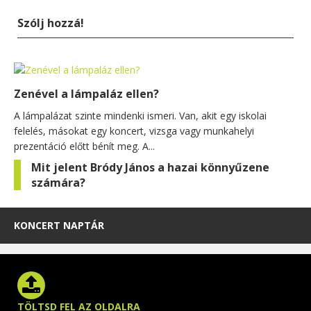
Szólj hozzá!
Zenével a lámpaláz ellen?
A lámpalázat szinte mindenki ismeri. Van, akit egy iskolai
felelés, másokat egy koncert, vizsga vagy munkahelyi
prezentáció előtt bénít meg. A...
Mit jelent Bródy János a hazai könnyűzene
számára?
KONCERT NAPTÁR
TÖLTSD FEL AZ OLDALRA