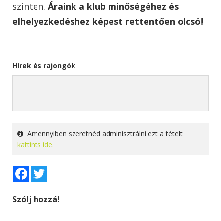
szinten.
Áraink a klub minőségéhez és
elhelyezkedéshez képest rettentően olcsó!
Hírek és rajongók
Amennyiben szeretnéd adminisztrálni ezt a tételt
kattints ide.
Facebook
Twitter
Szólj hozzá!