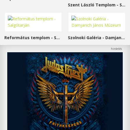
Szent László Templom - Sárvár
Református templom - Salgótarján
Szolnoki Galéria - Damjanich János Múzeum