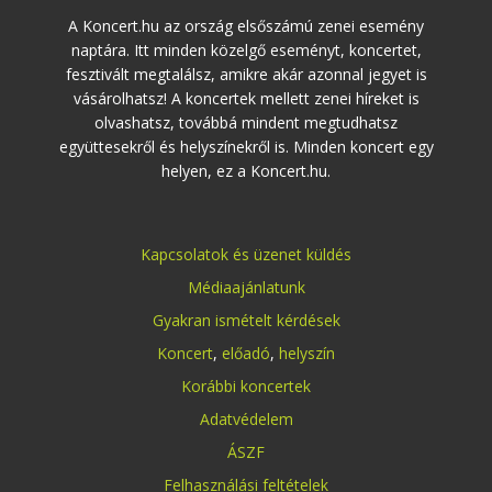
A Koncert.hu az ország elsőszámú zenei esemény
naptára. Itt minden közelgő eseményt, koncertet,
fesztivált megtalálsz, amikre akár azonnal jegyet is
vásárolhatsz! A koncertek mellett zenei híreket is
olvashatsz, továbbá mindent megtudhatsz
együttesekről és helyszínekről is. Minden koncert egy
helyen, ez a Koncert.hu.
Kapcsolatok és üzenet küldés
Médiaajánlatunk
Gyakran ismételt kérdések
Koncert
,
előadó
,
helyszín
Korábbi koncertek
Adatvédelem
ÁSZF
Felhasználási feltételek