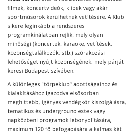
filmek, koncertvideók, klipek vagy akár
sportműsorok kerülhetnek vetítésére. A Klub
sikere leginkább a rendszeres
programkínálatban rejlik, mely olyan
minőségi (koncertek, karaoke, vetítések,
közönségtalálkozók, stb.) szórakozási
lehetőséget nyújt közönségének, mely párját
keresi Budapest szívében.
A különleges "törpeklub" adottságaihoz és
kialakításához igazodva elsősorban
meghittebb, igényes vendégkör kiszolgálásra,
tematikus és underground estek vagy
napközbeni programok lebonyolítására,
maximum 120 fő befogadására alkalmas két