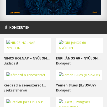
ÚJ KONCERTEK
NINCS HOLNAP – NYÚLON...
EGRI JÁNOS 60 – NYÚLON...
Budapest
Budapest
Kérdezd a zeneszerzőt...
Yemen Blues (IL/US/UY)
Székesfehérvár
Budapest