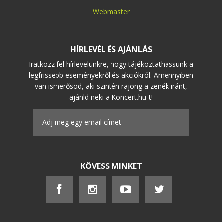
Webmaster
HÍRLEVÉL ÉS AJÁNLÁS
Iratkozz fel hírlevelünkre, hogy tájékoztathassunk a
legfrissebb eseményekről és akciókról. Amennyiben
van ismerősöd, aki szintén rajong a zenék iránt,
ajánld neki a Koncert.hu-t!
KÖVESS MINKET