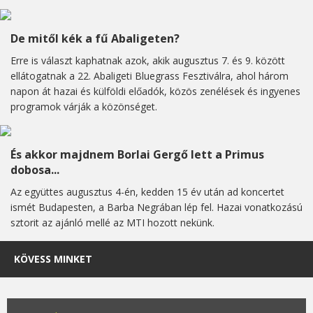
De mitől kék a fű Abaligeten?
Erre is választ kaphatnak azok, akik augusztus 7. és 9. között
ellátogatnak a 22. Abaligeti Bluegrass Fesztiválra, ahol három
napon át hazai és külföldi előadók, közös zenélések és ingyenes
programok várják a közönséget.
És akkor majdnem Borlai Gergő lett a Primus
dobosa...
Az együttes augusztus 4-én, kedden 15 év után ad koncertet
ismét Budapesten, a Barba Negrában lép fel. Hazai vonatkozású
sztorit az ajánló mellé az MTI hozott nekünk.
KÖVESS MINKET