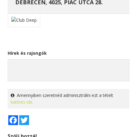
DEBRECEN, 4025, PIAC UTCA 28.
Hírek és rajongók
Amennyiben szeretnéd adminisztrálni ezt a tételt
kattints ide.
Facebook
Twitter
Szólj hozzá!