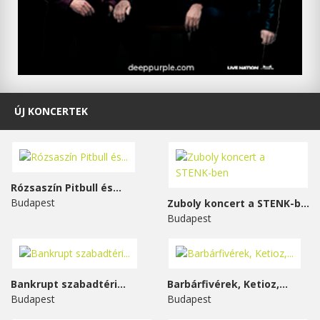
ÚJ KONCERTEK
Rózsaszín Pitbull és...
Budapest
Zuboly koncert a STENK-ben
Budapest
Bankrupt szabadtéri...
Barbárfivérek, Ketioz,...
Budapest
Budapest