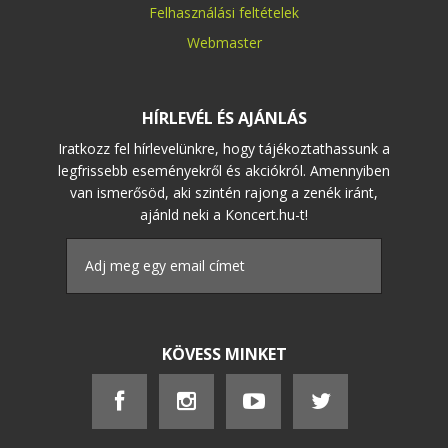
Felhasználási feltételek
Webmaster
HÍRLEVÉL ÉS AJÁNLÁS
Iratkozz fel hírlevelünkre, hogy tájékoztathassunk a
legfrissebb eseményekről és akciókról. Amennyiben
van ismerősöd, aki szintén rajong a zenék iránt,
ajánld neki a Koncert.hu-t!
KÖVESS MINKET