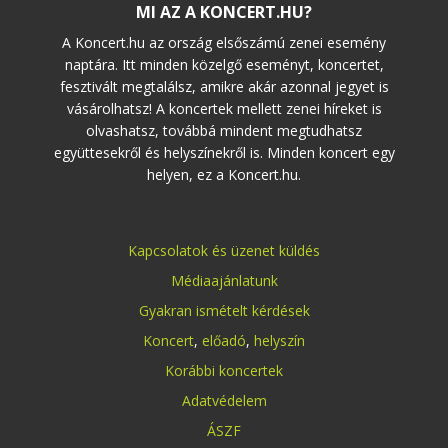
MI AZ A KONCERT.HU?
A Koncert.hu az ország elsőszámú zenei esemény
naptára. Itt minden közelgő eseményt, koncertet,
fesztivált megtalálsz, amikre akár azonnal jegyet is
vásárolhatsz! A koncertek mellett zenei híreket is
olvashatsz, továbbá mindent megtudhatsz
együttesekről és helyszínekről is. Minden koncert egy
helyen, ez a Koncert.hu.
Kapcsolatok és üzenet küldés
Médiaajánlatunk
Gyakran ismételt kérdések
Koncert
,
előadó
,
helyszín
Korábbi koncertek
Adatvédelem
ÁSZF