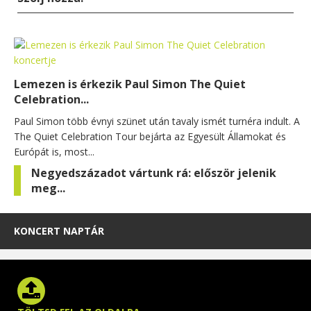
Lemezen is érkezik Paul Simon The Quiet
Celebration...
Paul Simon több évnyi szünet után tavaly ismét turnéra indult. A
The Quiet Celebration Tour bejárta az Egyesült Államokat és
Európát is, most...
Negyedszázadot vártunk rá: először jelenik
meg...
KONCERT NAPTÁR