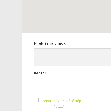
Hírek és rajongók
Képtár