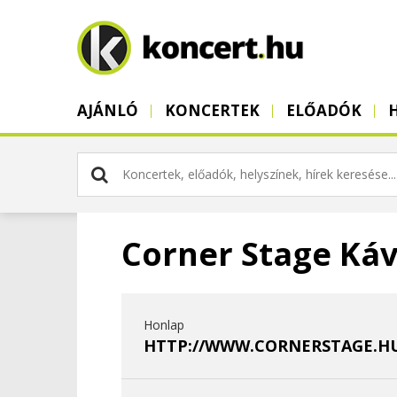
AJÁNLÓ
KONCERTEK
ELŐADÓK
Corner Stage Ká
Honlap
HTTP://WWW.CORNERSTAGE.H