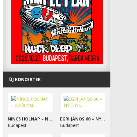
ÚJ KONCERTEK
NINCS HOLNAP – NYÚLON...
EGRI JÁNOS 60 – NYÚLON...
Budapest
Budapest