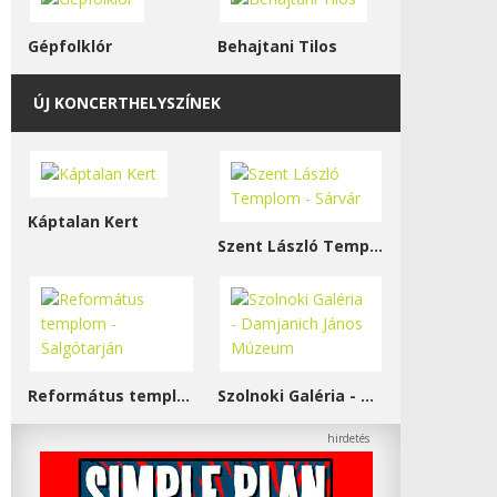
Gépfolklór
Behajtani Tilos
ÚJ KONCERTHELYSZÍNEK
Káptalan Kert
Szent László Templom - Sárvár
Református templom - Salgótarján
Szolnoki Galéria - Damjanich János Múzeum