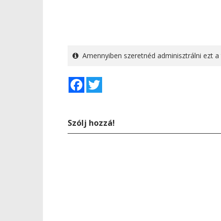
Amennyiben szeretnéd adminisztrálni ezt a 
Facebook
Twitter
Szólj hozzá!