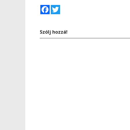
Facebook
Twitter
Szólj hozzá!