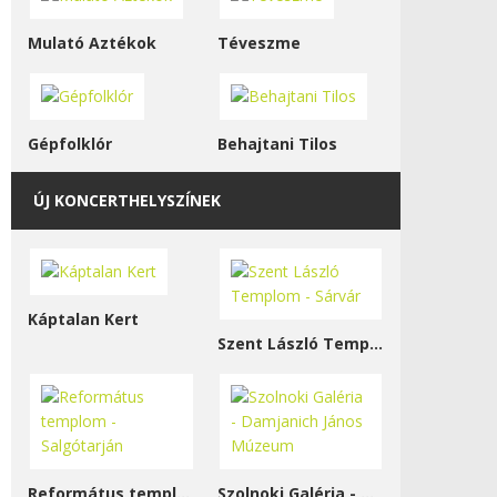
Mulató Aztékok
Téveszme
Gépfolklór
Behajtani Tilos
ÚJ KONCERTHELYSZÍNEK
Káptalan Kert
Szent László Templom - Sárvár
Református templom - Salgótarján
Szolnoki Galéria - Damjanich János Múzeum