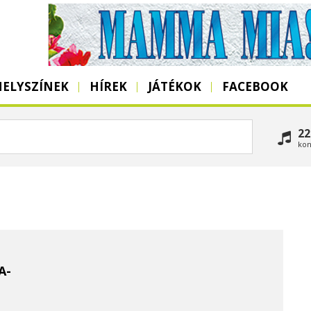
HELYSZÍNEK
HÍREK
JÁTÉKOK
FACEBOOK
22
kon
A-