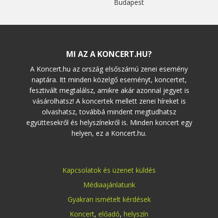
Budapest
MI AZ A KONCERT.HU?
A Koncert.hu az ország elsőszámú zenei esemény
naptára. Itt minden közelgő eseményt, koncertet,
fesztivált megtalálsz, amikre akár azonnal jegyet is
vásárolhatsz! A koncertek mellett zenei híreket is
olvashatsz, továbbá mindent megtudhatsz
együttesekről és helyszínekről is. Minden koncert egy
helyen, ez a Koncert.hu.
Kapcsolatok és üzenet küldés
Médiaajánlatunk
Gyakran ismételt kérdések
Koncert
,
előadó
,
helyszín