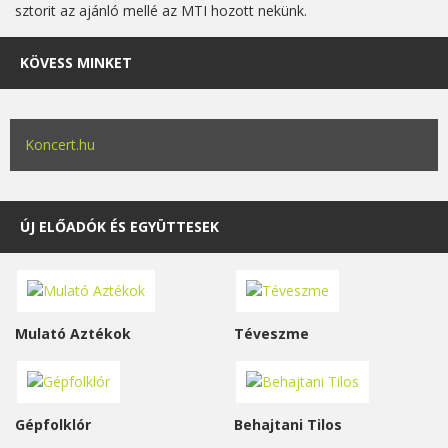
sztorit az ajánló mellé az MTI hozott nekünk.
KÖVESS MINKET
Koncert.hu
ÚJ ELŐADÓK ÉS EGYÜTTESEK
Mulató Aztékok
Téveszme
Gépfolklór
Behajtani Tilos