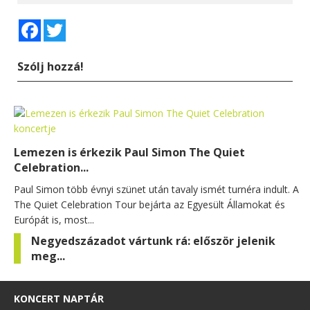
Facebook
Twitter
Szólj hozzá!
Lemezen is érkezik Paul Simon The Quiet
Celebration...
Paul Simon több évnyi szünet után tavaly ismét turnéra indult. A
The Quiet Celebration Tour bejárta az Egyesült Államokat és
Európát is, most...
Negyedszázadot vártunk rá: először jelenik
meg...
KONCERT NAPTÁR