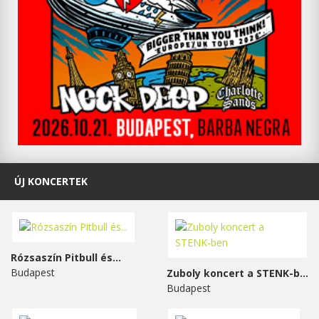
ÚJ KONCERTEK
Rózsaszín Pitbull és...
Budapest
Zuboly koncert a STENK-ben
Budapest