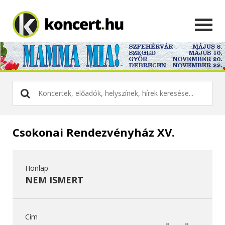
Csokonai Rendezvényház XV.
Honlap
NEM ISMERT
Cím