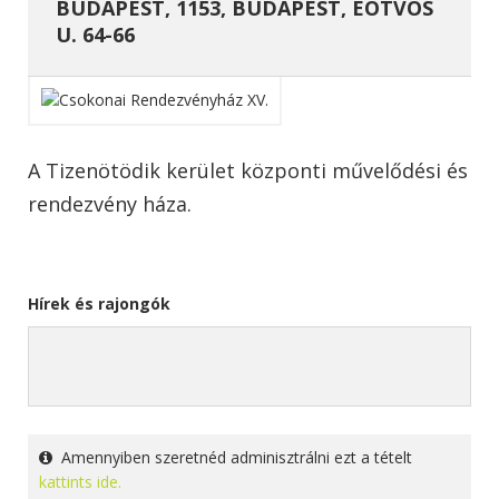
BUDAPEST, 1153, BUDAPEST, EÖTVÖS
U. 64-66
A Tizenötödik kerület központi művelődési és
rendezvény háza.
Hírek és rajongók
Amennyiben szeretnéd adminisztrálni ezt a tételt
kattints ide.