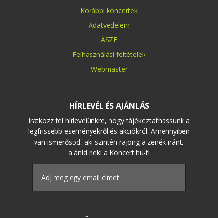
Korábbi koncertek
Adatvédelem
ÁSZF
Felhasználási feltételek
Webmaster
HÍRLEVÉL ÉS AJÁNLÁS
Iratkozz fel hírlevelünkre, hogy tájékoztathassunk a
legfrissebb eseményekről és akciókról. Amennyiben
van ismerősöd, aki szintén rajong a zenék iránt,
ajánld neki a Koncert.hu-t!