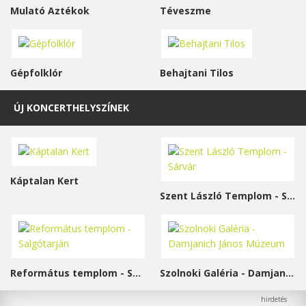
Mulató Aztékok
Téveszme
Gépfolklór
Behajtani Tilos
ÚJ KONCERTHELYSZÍNEK
Káptalan Kert
Szent László Templom - Sárvár
Református templom - Salgótarján
Szolnoki Galéria - Damjanich János Múzeum