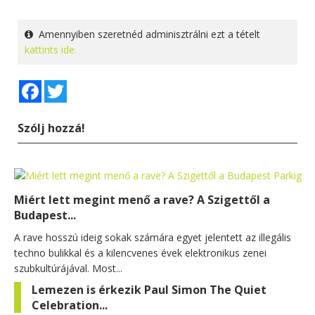
Amennyiben szeretnéd adminisztrálni ezt a tételt
kattints ide.
Facebook
Twitter
Szólj hozzá!
Miért lett megint menő a rave? A Szigettől a
Budapest...
A rave hosszú ideig sokak számára egyet jelentett az illegális
techno bulikkal és a kilencvenes évek elektronikus zenei
szubkultúrájával. Most...
Lemezen is érkezik Paul Simon The Quiet
Celebration...