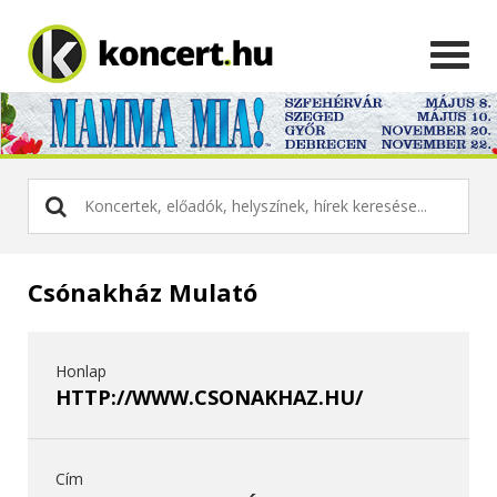
Csónakház Mulató
Honlap
HTTP://WWW.CSONAKHAZ.HU/
Cím