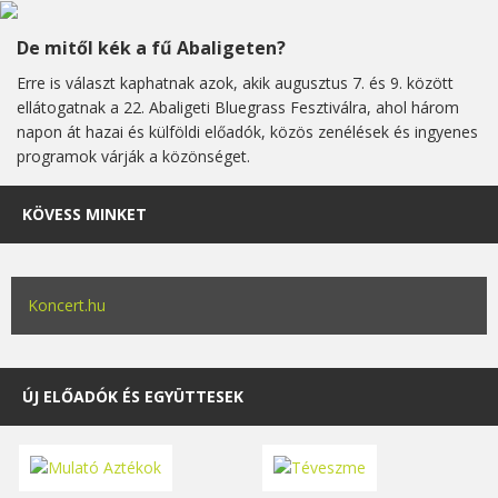
De mitől kék a fű Abaligeten?
Erre is választ kaphatnak azok, akik augusztus 7. és 9. között
ellátogatnak a 22. Abaligeti Bluegrass Fesztiválra, ahol három
napon át hazai és külföldi előadók, közös zenélések és ingyenes
programok várják a közönséget.
KÖVESS MINKET
Koncert.hu
ÚJ ELŐADÓK ÉS EGYÜTTESEK