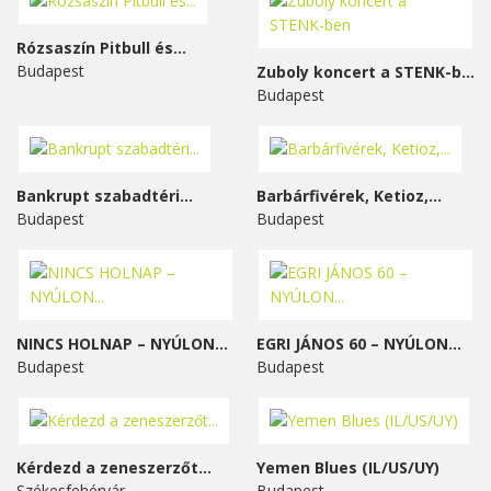
Rózsaszín Pitbull és...
Budapest
Zuboly koncert a STENK-ben
Budapest
Bankrupt szabadtéri...
Barbárfivérek, Ketioz,...
Budapest
Budapest
NINCS HOLNAP – NYÚLON...
EGRI JÁNOS 60 – NYÚLON...
Budapest
Budapest
Kérdezd a zeneszerzőt...
Yemen Blues (IL/US/UY)
Székesfehérvár
Budapest