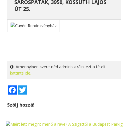
SÁROSPATAK, 3950, KOSSUTH LAJOS
ÚT 25.
Amennyiben szeretnéd adminisztrálni ezt a tételt
kattints ide.
Facebook
Twitter
Szólj hozzá!