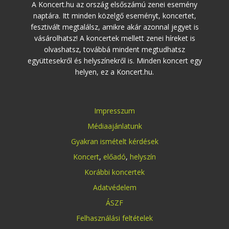
A Koncert.hu az ország elsőszámú zenei esemény
naptára. Itt minden közelgő eseményt, koncertet,
fesztivált megtalálsz, amikre akár azonnal jegyet is
vásárolhatsz! A koncertek mellett zenei híreket is
olvashatsz, továbbá mindent megtudhatsz
együttesekről és helyszínekről is. Minden koncert egy
helyen, ez a Koncert.hu.
Impresszum
Médiaajánlatunk
Gyakran ismételt kérdések
Koncert
,
előadó
,
helyszín
Korábbi koncertek
Adatvédelem
ÁSZF
Felhasználási feltételek