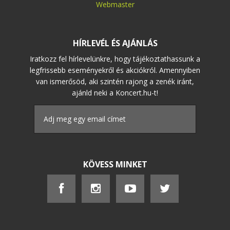
Webmaster
HÍRLEVÉL ÉS AJÁNLÁS
Iratkozz fel hírlevelünkre, hogy tájékoztathassunk a
legfrissebb eseményekről és akciókról. Amennyiben
van ismerősöd, aki szintén rajong a zenék iránt,
ajánld neki a Koncert.hu-t!
KÖVESS MINKET