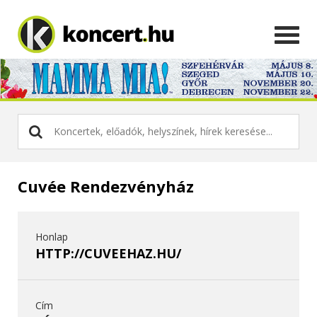
Cuvée Rendezvényház
Honlap
HTTP://CUVEEHAZ.HU/
Cím