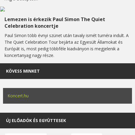
Lemezen is érkezik Paul Simon The Quiet
Celebration koncertje
Paul Simon több évnyi szünet után tavaly ismét turnéra indult. A
The Quiet Celebration Tour bejárta az Egyesült Államokat és
Európát is, most pedig többféle kiadványon is megjelenik a
koncertanyag nagy része.
KÖVESS MINKET
Koncert.hu
ÚJ ELŐADÓK ÉS EGYÜTTESEK