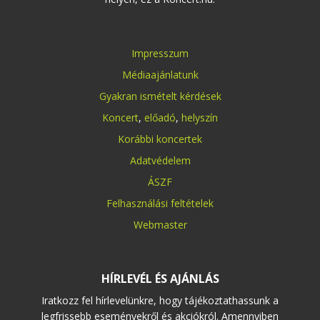
Impresszum
Médiaajánlatunk
Gyakran ismételt kérdések
Koncert
,
előadó
,
helyszín
Korábbi koncertek
Adatvédelem
ÁSZF
Felhasználási feltételek
Webmaster
HÍRLEVÉL ÉS AJÁNLÁS
Iratkozz fel hírlevelünkre, hogy tájékoztathassunk a
legfrissebb eseményekről és akciókról. Amennyiben