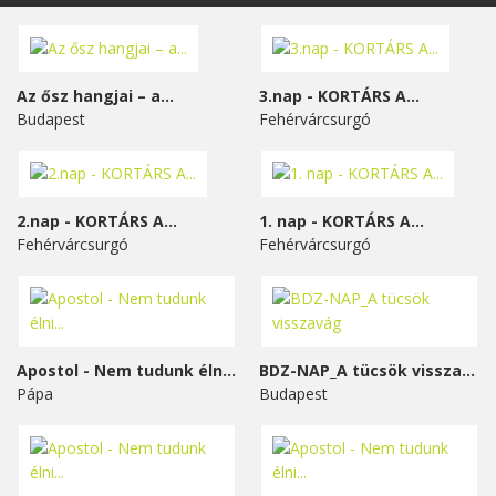
Az ősz hangjai – a...
3.nap - KORTÁRS A...
Budapest
Fehérvárcsurgó
2.nap - KORTÁRS A...
1. nap - KORTÁRS A...
Fehérvárcsurgó
Fehérvárcsurgó
Apostol - Nem tudunk élni...
BDZ-NAP_A tücsök visszavág
Pápa
Budapest