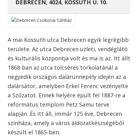
DEBRECEN, 4024, KOSSUTH U. 10.
A mai Kossuth utca Debrecen egyik legrégibb
területe. Az utca Debrecen üzleti, vendéglátó
és kulturális központja volt és ma is az. Itt állt
1868-ban az utca tölcséres torkolatánál a
negyedik országos dalárünnepély idején az a
dalársátor, amelyben Erkel Ferenc vezényelte
a Szózatot. Ennek helyére épült fel 1887-re a
református templom Petz Samu terve
alapján. És itt áll, immár 125 éve, Debrecen
színháza, amely a város áldozatkészségéből
készült el 1865-ben.