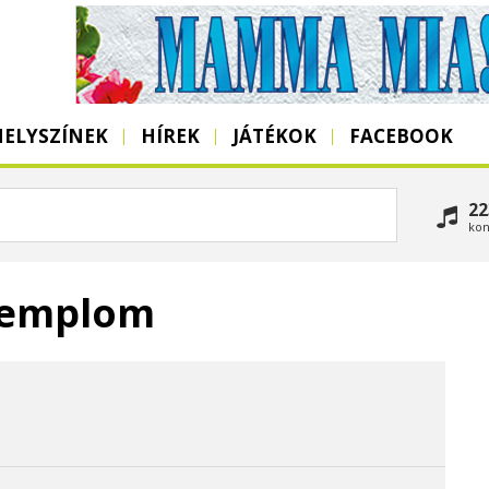
HELYSZÍNEK
HÍREK
JÁTÉKOK
FACEBOOK
22
kon
templom