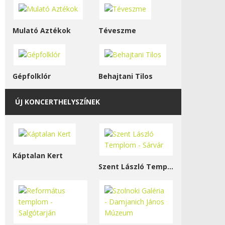
Mulató Aztékok
Téveszme
Gépfolklór
Behajtani Tilos
ÚJ KONCERTHELYSZÍNEK
Káptalan Kert
Szent László Templom - Sárvár