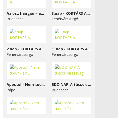
Az ősz hangjai – a...
3.nap - KORTÁRS A...
Budapest
Fehérvárcsurgó
2.nap - KORTÁRS A...
1. nap - KORTÁRS A...
Fehérvárcsurgó
Fehérvárcsurgó
Apostol - Nem tudunk élni...
BDZ-NAP_A tücsök visszavág
Pápa
Budapest