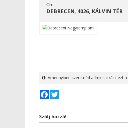
Cím
DEBRECEN, 4026, KÁLVIN TÉR
Amennyiben szeretnéd adminisztrálni ezt a 
Facebook
Twitter
Szólj hozzá!