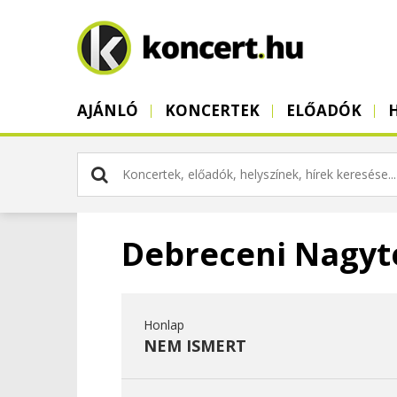
AJÁNLÓ
KONCERTEK
ELŐADÓK
Debreceni Nagy
Honlap
NEM ISMERT