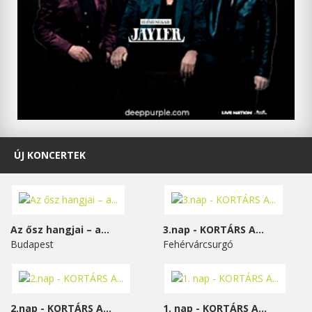
ÚJ KONCERTEK
Az ősz hangjai – a...
3.nap - KORTÁRS A...
Budapest
Fehérvárcsurgó
2.nap - KORTÁRS A...
1. nap - KORTÁRS A...