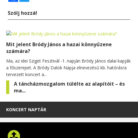
Szólj hozzá!
Mit jelent Bródy János a hazai könnyűzene
számára?
Ma, az idei Sziget Fesztivál -1. napján Bródy János dalai kapják
a főszerepet. A Bródy Dalok Napja elnevezésű kb. hatórásra
tervezett koncert a...
A táncházmozgalom túlélte az alapítóit – és
ma...
KONCERT NAPTÁR