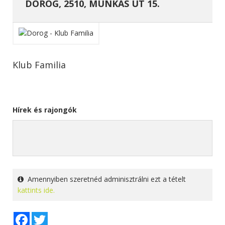
DOROG, 2510, MUNKÁS ÚT 15.
Klub Familia
Hírek és rajongók
Amennyiben szeretnéd adminisztrálni ezt a tételt
kattints ide.
Facebook
Twitter