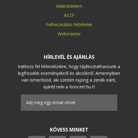
Adatvédelem
ÁSZF
Felhasználási feltételek
Webmaster
HÍRLEVÉL ÉS AJÁNLÁS
Iratkozz fel hírlevelünkre, hogy tájékoztathassunk a
legfrissebb eseményekről és akciókról. Amennyiben
van ismerősöd, aki szintén rajong a zenék iránt,
ajánld neki a Koncert.hu-t!
KÖVESS MINKET