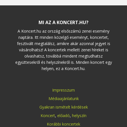
MI AZ A KONCERT.HU?
A Koncert.hu az ország elsőszámú zenei esemény
naptára. Itt minden közelgő eseményt, koncertet,
fesztivált megtalálsz, amikre akár azonnal jegyet is
vásárolhatsz! A koncertek mellett zenei híreket is
olvashatsz, továbbá mindent megtudhatsz
együttesekről és helyszínekről is. Minden koncert egy
helyen, ez a Koncert.hu.
Impresszum
Médiaajánlatunk
Gyakran ismételt kérdések
Koncert
,
előadó
,
helyszín
Korábbi koncertek