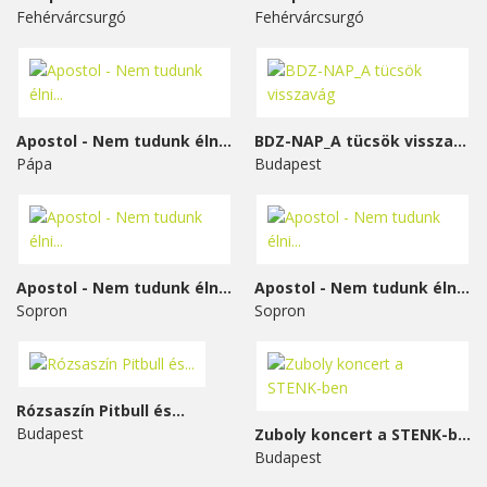
Fehérvárcsurgó
Fehérvárcsurgó
Apostol - Nem tudunk élni...
BDZ-NAP_A tücsök visszavág
Pápa
Budapest
Apostol - Nem tudunk élni...
Apostol - Nem tudunk élni...
Sopron
Sopron
Rózsaszín Pitbull és...
Budapest
Zuboly koncert a STENK-ben
Budapest